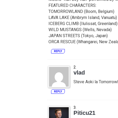
FEATURED CHARACTERS:
TOMORROWLAND (Boom, Belgium)
LAVA LAKE (Ambrym Island, Vanuatu)
ICEBERG CLIMB (Ilulissat, Greenland)
WILD MUSTANGS (Wells, Nevada)
JAPAN STREETS (Tokyo, Japan)
ORCA RESCUE (Whangarei, New Zeal
REPLY
vlad
Steve Aoki la Tomorrowl
REPLY
Piticu21