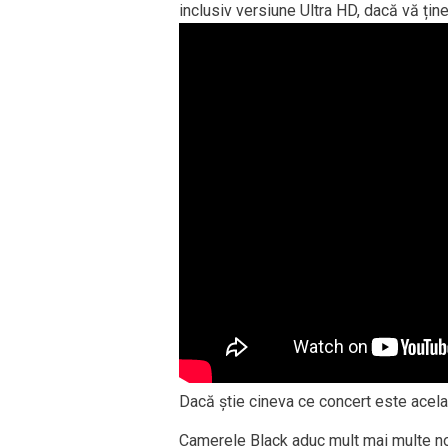
inclusiv versiune Ultra HD, dacă vă ține 
Dacă știe cineva ce concert este acela
Camerele Black aduc mult mai multe no