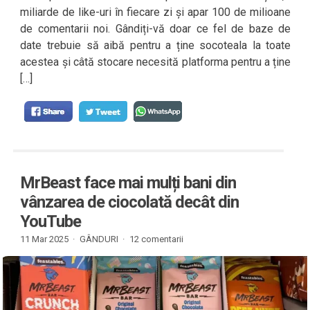
miliarde de like-uri în fiecare zi și apar 100 de milioane
de comentarii noi. Gândiți-vă doar ce fel de baze de
date trebuie să aibă pentru a ține socoteala la toate
acestea și câtă stocare necesită platforma pentru a ține
[…]
MrBeast face mai mulți bani din
vânzarea de ciocolată decât din
YouTube
11 Mar 2025 ·
GÂNDURI
·
12 comentarii