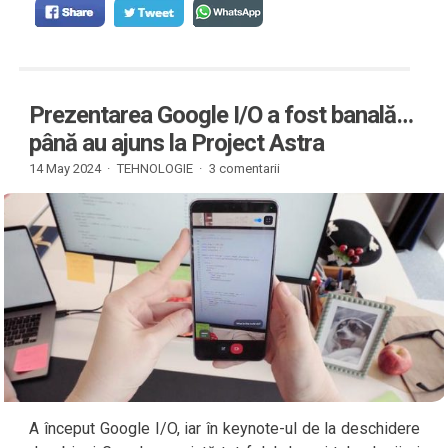
Prezentarea Google I/O a fost banală…
până au ajuns la Project Astra
14 May 2024 ·
TEHNOLOGIE
·
3 comentarii
A început Google I/O, iar în keynote-ul de la deschidere