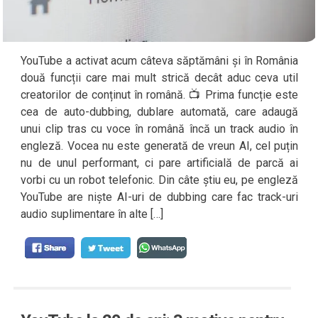
YouTube a activat acum câteva săptămâni și în România
două funcții care mai mult strică decât aduc ceva util
creatorilor de conținut în română. 📺 Prima funcție este
cea de auto-dubbing, dublare automată, care adaugă
unui clip tras cu voce în română încă un track audio în
engleză. Vocea nu este generată de vreun AI, cel puțin
nu de unul performant, ci pare artificială de parcă ai
vorbi cu un robot telefonic. Din câte știu eu, pe engleză
YouTube are niște AI-uri de dubbing care fac track-uri
audio suplimentare în alte […]