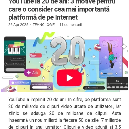
YouTube la 20 de ani: 3 motive pentru
care o consider cea mai importantă
platformă de pe Internet
26 Apr 2025 ·
TEHNOLOGIE
·
11 comentarii
YouTube a împlinit 20 de ani. În cifre, pe platformă sunt
20 de miliarde de clipuri video urcate de utilizatori, iar
zilnic se adaugă 20 de milioane de clipuri. Asta
înseamnă un nou miliard la fiecare 50 de zile. 7 miliarde
de clipuri în anul următor. Clipurile video adună și 3,5