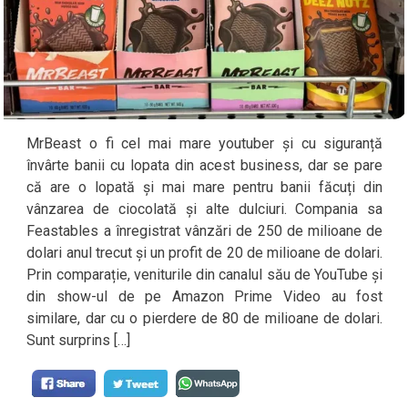
MrBeast o fi cel mai mare youtuber și cu siguranță
învârte banii cu lopata din acest business, dar se pare
că are o lopată și mai mare pentru banii făcuți din
vânzarea de ciocolată și alte dulciuri. Compania sa
Feastables a înregistrat vânzări de 250 de milioane de
dolari anul trecut și un profit de 20 de milioane de dolari.
Prin comparație, veniturile din canalul său de YouTube și
din show-ul de pe Amazon Prime Video au fost
similare, dar cu o pierdere de 80 de milioane de dolari.
Sunt surprins […]