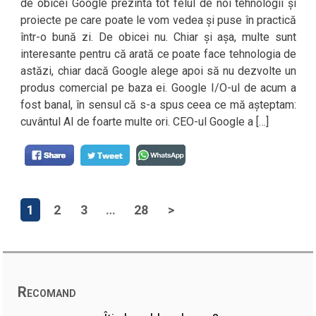
de obicei Google prezintă tot felul de noi tehnologii și
proiecte pe care poate le vom vedea și puse în practică
într-o bună zi. De obicei nu. Chiar și așa, multe sunt
interesante pentru că arată ce poate face tehnologia de
astăzi, chiar dacă Google alege apoi să nu dezvolte un
produs comercial pe baza ei. Google I/O-ul de acum a
fost banal, în sensul că s-a spus ceea ce mă așteptam:
cuvântul AI de foarte multe ori. CEO-ul Google a […]
1
2
3
…
28
>
Recomand