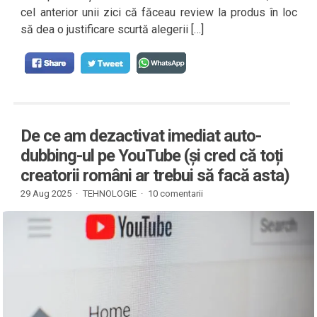
cel anterior unii zici că făceau review la produs în loc
să dea o justificare scurtă alegerii […]
De ce am dezactivat imediat auto-
dubbing-ul pe YouTube (și cred că toți
creatorii români ar trebui să facă asta)
29 Aug 2025 ·
TEHNOLOGIE
·
10 comentarii