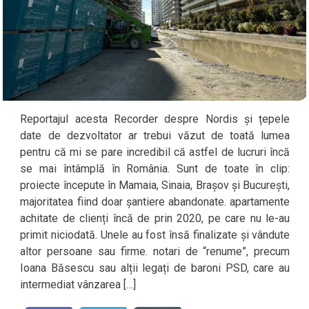
Reportajul acesta Recorder despre Nordis și țepele
date de dezvoltator ar trebui văzut de toată lumea
pentru că mi se pare incredibil că astfel de lucruri încă
se mai întâmplă în România. Sunt de toate în clip:
proiecte începute în Mamaia, Sinaia, Brașov și București,
majoritatea fiind doar șantiere abandonate. apartamente
achitate de clienți încă de prin 2020, pe care nu le-au
primit niciodată. Unele au fost însă finalizate și vândute
altor persoane sau firme. notari de “renume”, precum
Ioana Băsescu sau alții legați de baroni PSD, care au
intermediat vânzarea […]