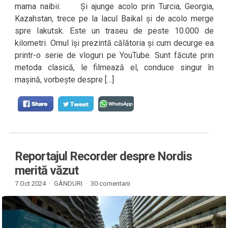
mama naibii: Și ajunge acolo prin Turcia, Georgia,
Kazahstan, trece pe la lacul Baikal și de acolo merge
spre Iakutsk. Este un traseu de peste 10.000 de
kilometri. Omul își prezintă călătoria și cum decurge ea
printr-o serie de vloguri pe YouTube. Sunt făcute prin
metoda clasică, le filmează el, conduce singur în
mașină, vorbește despre […]
Reportajul Recorder despre Nordis
merită văzut
7 Oct 2024 ·
GÂNDURI
·
30 comentarii