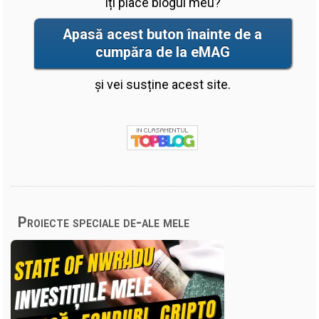
Îți place blogul meu?
Apasă acest buton înainte de a
cumpăra de la eMAG
și vei susține acest site.
Proiecte speciale de-ale mele