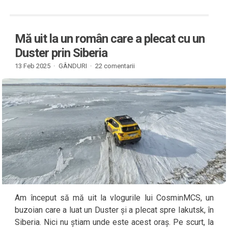
Mă uit la un român care a plecat cu un
Duster prin Siberia
13 Feb 2025 ·
GÂNDURI
·
22 comentarii
Am început să mă uit la vlogurile lui CosminMCS, un
buzoian care a luat un Duster și a plecat spre Iakutsk, în
Siberia. Nici nu știam unde este acest oraș. Pe scurt, la