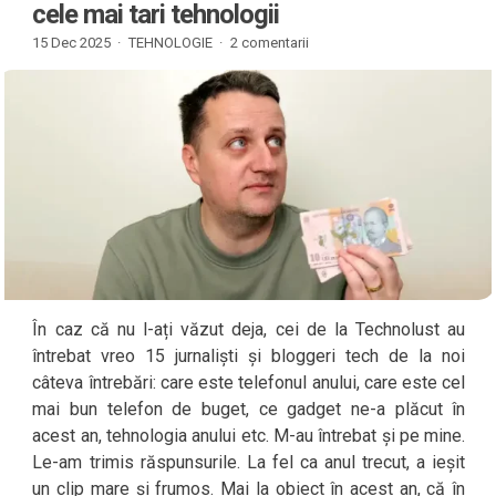
cele mai tari tehnologii
15 Dec 2025 ·
TEHNOLOGIE
·
2 comentarii
În caz că nu l-ați văzut deja, cei de la Technolust au
întrebat vreo 15 jurnaliști și bloggeri tech de la noi
câteva întrebări: care este telefonul anului, care este cel
mai bun telefon de buget, ce gadget ne-a plăcut în
acest an, tehnologia anului etc. M-au întrebat și pe mine.
Le-am trimis răspunsurile. La fel ca anul trecut, a ieșit
un clip mare și frumos. Mai la obiect în acest an, că în