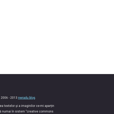
 2006 - 2013
nwradu blog
.
 textelor și a imaginilor ce-mi aparțin
lă numai în sistem "creative commons