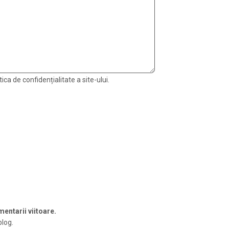
ica de confidențialitate a site-ului.
entarii viitoare.
blog.