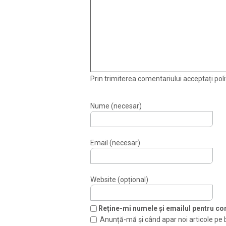
Prin trimiterea comentariului acceptați polit
Nume (necesar)
Email (necesar)
Website (opțional)
Reține-mi numele și emailul pentru com
Anunță-mă și când apar noi articole pe 