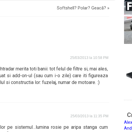
Softshell? Polar? Geacă?
»
25/03/2013 la 10:58 PM
radar merita toti banii: tot felul de filtre si, mai ales,
uat si add-on-ul (sau cum i-o zile) care iti figureaza
 si constructia lor: fuzelaj, numar de motoare. :)
Ci
25/03/2013 la 11:35 PM
Alex
ilor pe sistemul…lumina rosie pe aripa stanga cum
And