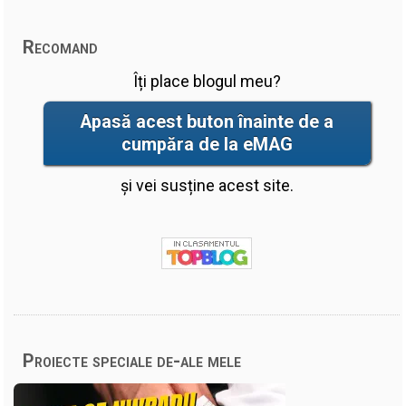
Recomand
Îți place blogul meu?
Apasă acest buton înainte de a
cumpăra de la eMAG
și vei susține acest site.
Proiecte speciale de-ale mele