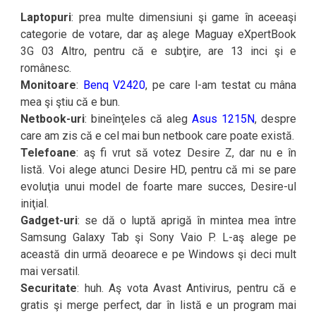
Laptopuri
: prea multe dimensiuni şi game în aceeaşi
categorie de votare, dar aş alege Maguay eXpertBook
3G 03 Altro, pentru că e subţire, are 13 inci şi e
românesc.
Monitoare
:
Benq V2420
, pe care l-am testat cu mâna
mea şi ştiu că e bun.
Netbook-uri
: bineînţeles că aleg
Asus 1215N
, despre
care am zis că e cel mai bun netbook care poate există.
Telefoane
: aş fi vrut să votez Desire Z, dar nu e în
listă. Voi alege atunci Desire HD, pentru că mi se pare
evoluţia unui model de foarte mare succes, Desire-ul
iniţial.
Gadget-uri
: se dă o luptă aprigă în mintea mea între
Samsung Galaxy Tab şi Sony Vaio P. L-aş alege pe
această din urmă deoarece e pe Windows şi deci mult
mai versatil.
Securitate
: huh. Aş vota Avast Antivirus, pentru că e
gratis şi merge perfect, dar în listă e un program mai