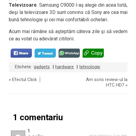
Televizoare
: Samsung C9000 l-aş alege din acea listă,
deşi la televizoare 3D sunt convins că Sony are cea mai
bună tehnologie şi cei mai confortabili ochelari.
Acum mai rămâne să aşteptăm câteva zile şi să vedem
ce au votat cu adevărat cititorii.
Etichete:
gadgets
hardware
tehnologie
|
|
«
Efectul Click
Am scris review-ul la
HTC HD7
»
1 comentariu