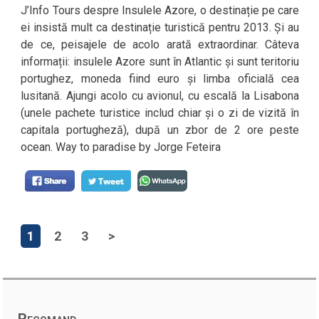
J’Info Tours despre Insulele Azore, o destinație pe care
ei insistă mult ca destinație turistică pentru 2013. Și au
de ce, peisajele de acolo arată extraordinar. Câteva
informații: insulele Azore sunt în Atlantic și sunt teritoriu
portughez, moneda fiind euro și limba oficială cea
lusitană. Ajungi acolo cu avionul, cu escală la Lisabona
(unele pachete turistice includ chiar și o zi de vizită în
capitala portugheză), după un zbor de 2 ore peste
ocean. Way to paradise by Jorge Feteira
1
2
3
>
Recomand