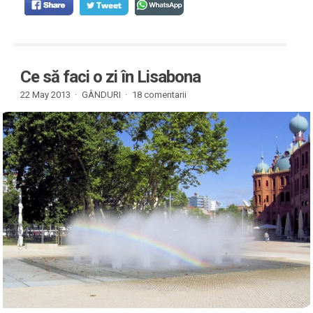
Ce să faci o zi în Lisabona
22 May 2013 ·
GÂNDURI
·
18 comentarii