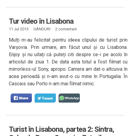
Tur video în Lisabona
11 Jul 2013 ·
GÂNDURI
·
2 comentarii
Mulți m-au felicitat pentru ideea clipului de turist prin
Varșovia. Prin urmare, am făcut unul și cu Lisabona.
Enjoy și nu uitați că puteți citi despre ce-i pe acolo în
articolul de ziua 1. De data asta totul a fost filmat cu
mirrorless-ul Sony, apropo. Camera am dat-o altcuiva în
acea perioadă și n-am avut-o cu mine în Portugalia. În
Cascais sau Porto n-am mai filmat nimic.
Turist în Lisabona, partea 2: Sintra,