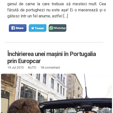
genul de carne la care trebuie să mesteci mult. Cea
făcută de portughezi nu este așa! Ei o macerează și o
gătesc într-un fel anume, astfel […]
Închirierea unei mașini în Portugalia
prin Europcar
19 Jul 2013 ·
AUTO
·
18 comentarii