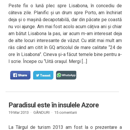
Peste fix o lună plec spre Lisabona, în concediu de
câteva zile. Planific și un drum spre Porto, am închiriat
deja și o mașină decapotabilă, dar din păcate pe coastă
nu voi ajunge. Am mai fost acolo acum câțiva ani și chiar
am bătut Lisabona la pas, iar acum m-am interesat deja
de alte locuri interesante de văzut. Cu atât mai mult am
râs când am citit în GQ articolul de mare calitate “24 de
ore în Lisabona”. Cineva și-a făcut temele bine pentru a-
l scrie. Începe cu “Uită oraşul. Mergi […]
Paradisul este în insulele Azore
19 Mar 2013 ·
GÂNDURI
·
15 comentarii
La Târgul de turism 2013 am fost la o prezentare a