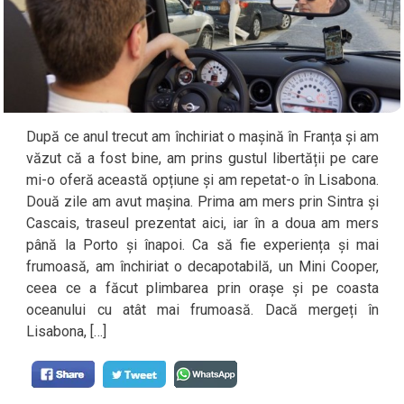
După ce anul trecut am închiriat o mașină în Franța și am
văzut că a fost bine, am prins gustul libertății pe care
mi-o oferă această opțiune și am repetat-o în Lisabona.
Două zile am avut mașina. Prima am mers prin Sintra și
Cascais, traseul prezentat aici, iar în a doua am mers
până la Porto și înapoi. Ca să fie experiența și mai
frumoasă, am închiriat o decapotabilă, un Mini Cooper,
ceea ce a făcut plimbarea prin orașe și pe coasta
oceanului cu atât mai frumoasă. Dacă mergeți în
Lisabona, […]