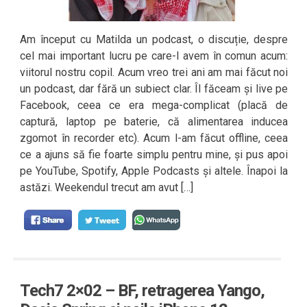
Am început cu Matilda un podcast, o discuție, despre
cel mai important lucru pe care-l avem în comun acum:
viitorul nostru copil. Acum vreo trei ani am mai făcut noi
un podcast, dar fără un subiect clar. Îl făceam și live pe
Facebook, ceea ce era mega-complicat (placă de
captură, laptop pe baterie, că alimentarea inducea
zgomot în recorder etc). Acum l-am făcut offline, ceea
ce a ajuns să fie foarte simplu pentru mine, și pus apoi
pe YouTube, Spotify, Apple Podcasts și altele. Înapoi la
astăzi. Weekendul trecut am avut […]
Tech7 2×02 – BF, retragerea Yango,