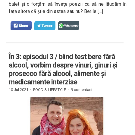
balet și o forțăm să învețe poezii ca să ne lăudăm în
fața altora că știe din astea sau nu? Berile […]
În 3: episodul 3 / blind test bere fără
alcool, vorbim despre vinuri, ginuri și
prosecco fără alcool, alimente și
medicamente interzise
10 Jul 2021 ·
FOOD & LIFESTYLE
·
9 comentarii