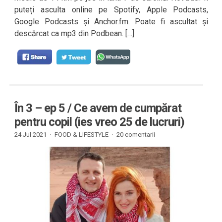
puteți asculta online pe Spotify, Apple Podcasts,
Google Podcasts și Anchor.fm. Poate fi ascultat și
descărcat ca mp3 din Podbean. […]
În 3 – ep 5 / Ce avem de cumpărat
pentru copil (ies vreo 25 de lucruri)
24 Jul 2021 ·
FOOD & LIFESTYLE
·
20 comentarii