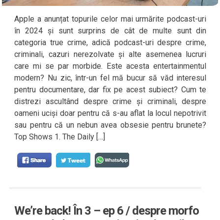
Apple a anunțat topurile celor mai urmărite podcast-uri
în 2024 și sunt surprins de cât de multe sunt din
categoria true crime, adică podcast-uri despre crime,
criminali, cazuri nerezolvate și alte asemenea lucruri
care mi se par morbide. Este acesta entertainmentul
modern? Nu zic, într-un fel mă bucur să văd interesul
pentru documentare, dar fix pe acest subiect? Cum te
distrezi ascultând despre crime și criminali, despre
oameni uciși doar pentru că s-au aflat la locul nepotrivit
sau pentru că un nebun avea obsesie pentru brunete?
Top Shows 1. The Daily […]
We’re back! În 3 – ep 6 / despre morfo