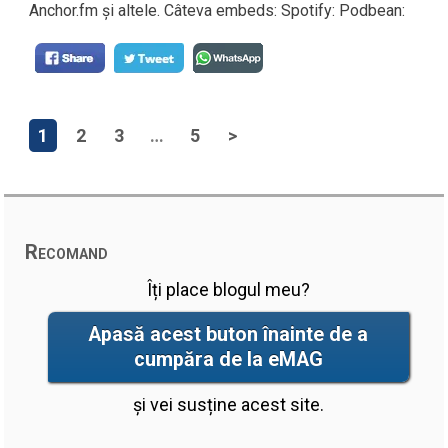
Anchor.fm și altele. Câteva embeds: Spotify: Podbean:
1
2
3
…
5
>
Recomand
Îți place blogul meu?
Apasă acest buton înainte de a
cumpăra de la eMAG
și vei susține acest site.