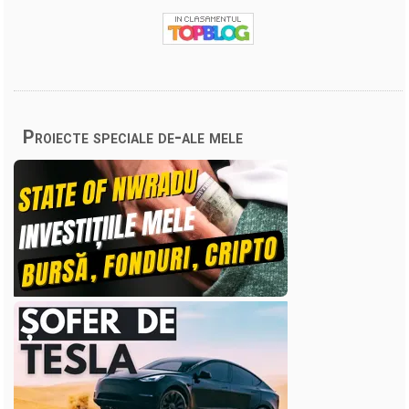
Proiecte speciale de-ale mele