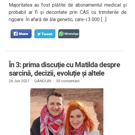
Majoritatea au fost plătite de abonamentul medical și
probabil ar fi și decontate prin CAS cu trimiterile de
rigoare. În afară de ăla genetic, care-i 3.000 […]
În 3: prima discuție cu Matilda despre
sarcină, decizii, evoluție și altele
26 Jun 2021 ·
GÂNDURI
·
55 comentarii