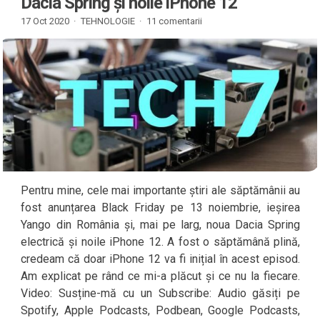
Dacia Spring și noile iPhone 12
17 Oct 2020 ·
TEHNOLOGIE
·
11 comentarii
Pentru mine, cele mai importante știri ale săptămânii au
fost anunțarea Black Friday pe 13 noiembrie, ieșirea
Yango din România și, mai pe larg, noua Dacia Spring
electrică și noile iPhone 12. A fost o săptămână plină,
credeam că doar iPhone 12 va fi inițial în acest episod.
Am explicat pe rând ce mi-a plăcut și ce nu la fiecare.
Video: Susține-mă cu un Subscribe: Audio găsiți pe
Spotify, Apple Podcasts, Podbean, Google Podcasts,