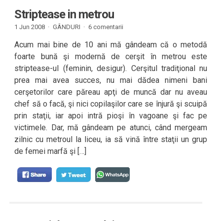
Striptease in metrou
1 Jun 2008 ·
GÂNDURI
·
6 comentarii
Acum mai bine de 10 ani mă gândeam că o metodă
foarte bună şi modernă de cerşit în metrou este
striptease-ul (feminin, desigur). Cerşitul tradiţional nu
prea mai avea succes, nu mai dădea nimeni bani
cerşetorilor care păreau apţi de muncă dar nu aveau
chef să o facă, şi nici copilaşilor care se înjură şi scuipă
prin staţii, iar apoi intră pioşi în vagoane şi fac pe
victimele. Dar, mă gândeam pe atunci, când mergeam
zilnic cu metroul la liceu, ia să vină între staţii un grup
de femei marfă şi […]