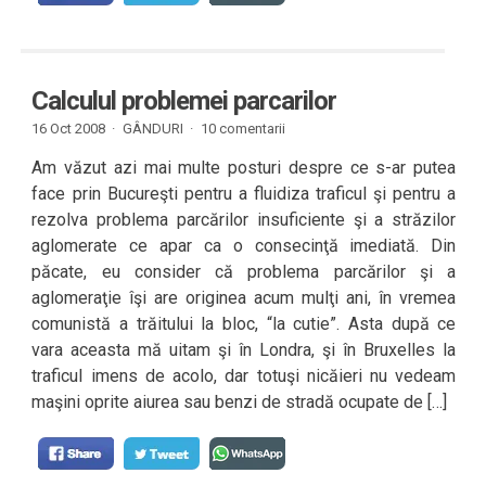
Calculul problemei parcarilor
16 Oct 2008 ·
GÂNDURI
·
10 comentarii
Am văzut azi mai multe posturi despre ce s-ar putea
face prin Bucureşti pentru a fluidiza traficul şi pentru a
rezolva problema parcărilor insuficiente şi a străzilor
aglomerate ce apar ca o consecinţă imediată. Din
păcate, eu consider că problema parcărilor şi a
aglomeraţie îşi are originea acum mulţi ani, în vremea
comunistă a trăitului la bloc, “la cutie”. Asta după ce
vara aceasta mă uitam şi în Londra, şi în Bruxelles la
traficul imens de acolo, dar totuşi nicăieri nu vedeam
maşini oprite aiurea sau benzi de stradă ocupate de […]