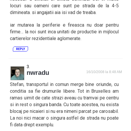
locuri sau oameni care sunt pe strada de la 4-5
dimineata. si angajatii aia isi vad de treaba.
iar mutarea la periferie e fireasca nu doar pentru
firme… la noi sunt inca unitati de productie in mijlocul
cartierelor rezidentiale aglomerate.
REPLY
nwradu
16/10/2008 la 8:48 AM
Stefan, transportul in comun merge bine oriunde, cu
conditia sa fie drumurile libere. Tot in Bruxelles am
ramas uimit de cate strazi aveau cu tramvai pe centru
si in rest o singura banda. Cu toate acestea, nu exista
blocaj pe nicaieri si nu era nimeni parcat pe carosabil.
La noi nici macar o singura astfel de strada nu poate
fi data drept exemplu.