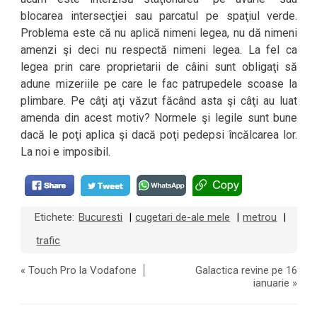
blocarea intersecţiei sau parcatul pe spaţiul verde.
Problema este că nu aplică nimeni legea, nu dă nimeni
amenzi şi deci nu respectă nimeni legea. La fel ca
legea prin care proprietarii de câini sunt obligaţi să
adune mizeriile pe care le fac patrupedele scoase la
plimbare. Pe câţi aţi văzut făcând asta şi câţi au luat
amenda din acest motiv? Normele şi legile sunt bune
dacă le poţi aplica şi dacă poţi pedepsi încălcarea lor.
La noi e imposibil.
Etichete:
Bucuresti
cugetari de-ale mele
metrou
|
|
|
trafic
«
Touch Pro la Vodafone
Galactica revine pe 16
ianuarie
»