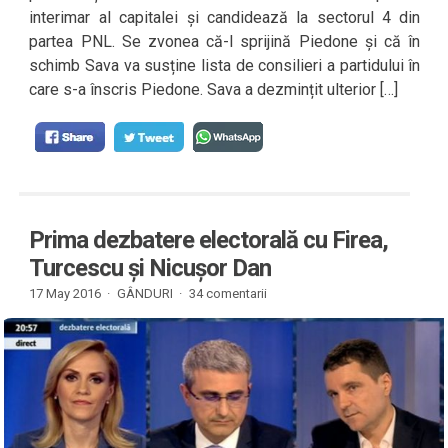
interimar al capitalei și candidează la sectorul 4 din
partea PNL. Se zvonea că-l sprijină Piedone și că în
schimb Sava va susține lista de consilieri a partidului în
care s-a înscris Piedone. Sava a dezmințit ulterior […]
Prima dezbatere electorală cu Firea,
Turcescu și Nicușor Dan
17 May 2016 ·
GÂNDURI
·
34 comentarii