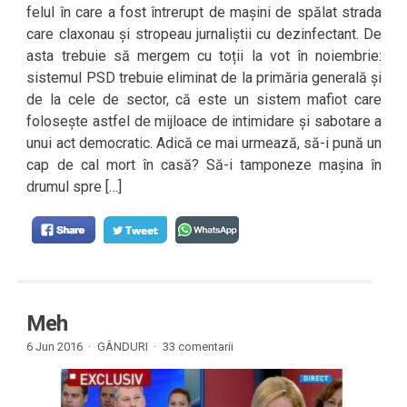
felul în care a fost întrerupt de mașini de spălat strada
care claxonau și stropeau jurnaliștii cu dezinfectant. De
asta trebuie să mergem cu toții la vot în noiembrie:
sistemul PSD trebuie eliminat de la primăria generală și
de la cele de sector, că este un sistem mafiot care
folosește astfel de mijloace de intimidare și sabotare a
unui act democratic. Adică ce mai urmează, să-i pună un
cap de cal mort în casă? Să-i tamponeze mașina în
drumul spre […]
Meh
6 Jun 2016 ·
GÂNDURI
·
33 comentarii