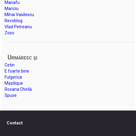
Manafu
Mariciu
Mihai Vasilescu
Revoblog
Vlad Petreanu
Zoso
Urmăresc şi
Cetin
E foarte bine
Fulgerica
Mazilique
Roxana Chirilă
Spuse
Contact