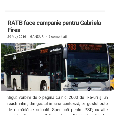
RATB face campanie pentru Gabriela
Firea
29 May 2016 ·
GÂNDURI
·
6 comentarii
Sigur, vorbim de o pagină cu nici 2000 de like-uri și un
reach infim, dar gestul în sine contează, iar gestul este
de o mârlănie ridicolă. Specifică pentru PSD, cu alte