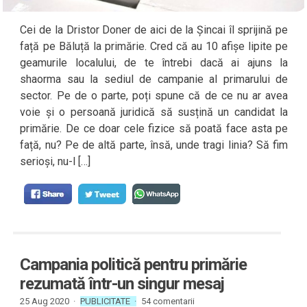
Cei de la Dristor Doner de aici de la Șincai îl sprijină pe
față pe Băluță la primărie. Cred că au 10 afișe lipite pe
geamurile localului, de te întrebi dacă ai ajuns la
shaorma sau la sediul de campanie al primarului de
sector. Pe de o parte, poți spune că de ce nu ar avea
voie și o persoană juridică să susțină un candidat la
primărie. De ce doar cele fizice să poată face asta pe
față, nu? Pe de altă parte, însă, unde tragi linia? Să fim
serioși, nu-l […]
Campania politică pentru primărie
rezumată într-un singur mesaj
25 Aug 2020 ·
PUBLICITATE
·
54 comentarii