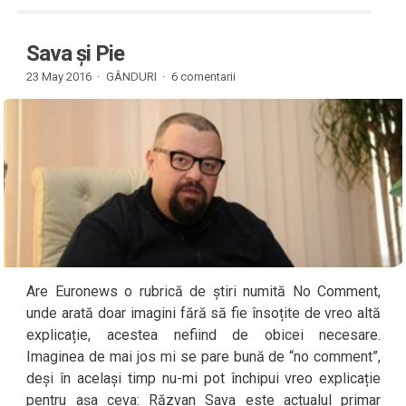
Sava și Pie
23 May 2016 ·
GÂNDURI
·
6 comentarii
Are Euronews o rubrică de știri numită No Comment,
unde arată doar imagini fără să fie însoțite de vreo altă
explicație, acestea nefiind de obicei necesare.
Imaginea de mai jos mi se pare bună de “no comment”,
deși în același timp nu-mi pot închipui vreo explicație
pentru așa ceva: Răzvan Sava este actualul primar