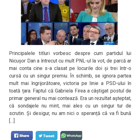
Principalele titluri vorbesc despre cum partidul lui
Nicușor Dan a întrecut cu mult PNL-ul la vot, de parcă ar
mai conta cine s-a clasat pe locurile doi și trei într-o
cursă cu un singur premiu. În schimb, se ignora partea
mult mai îngrijorătoare, victoria pe linie a PSD-ului în
toată țara. Faptul că Gabriela Firea a câștigat postul de
primar general nu mai contează. Era un rezultat așteptat,
că sondajele nu mint, mai ales cu un singur tur de
scrutin. Și desigur, nu am nici o speranță că va fi bună
[…]