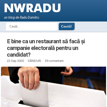
un blog de Radu Dumitru
E bine ca un restaurant să facă și
campanie electorală pentru un
candidat?
22 Sep 2020 ·
GÂNDURI
·
39 comentarii