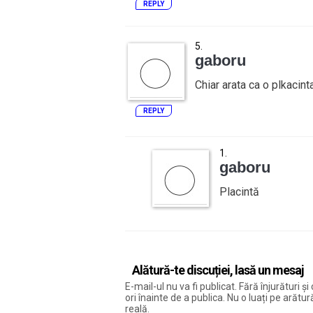
REPLY
gaboru
Chiar arata ca o plkacinta
REPLY
gaboru
Placintă
Alătură-te discuției, lasă un mesaj
E-mail-ul nu va fi publicat. Fără înjurături 
ori înainte de a publica. Nu o luați pe arăt
reală.