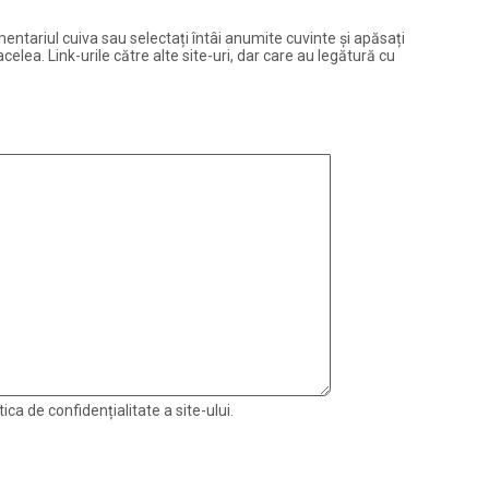
entariul cuiva sau selectați întâi anumite cuvinte și apăsați
elea. Link-urile către alte site-uri, dar care au legătură cu
ica de confidențialitate a site-ului.