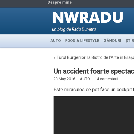
Despre mine
un blog de Radu Dumitru
AUTO
FOOD & LIFESTYLE
GÂNDURI
ȘTIR
«
Turul Burgerilor: la Bistro de l’Arte în Braș
Un accident foarte spectac
23 May 2016 ·
AUTO
·
14 comentarii
Este miraculos ce pot face un cockpit b