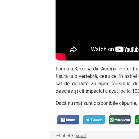
Formula 3, cursa din Austria. Peter Li,
fisură la o vertebră, ceea ce, în astfel
cât de departe au ajuns măsurile de p
deschis și că impactul a avut loc la 1
Dacă nu mai sunt disponibile clipurile, 
Etichete:
sport