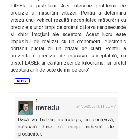
LASER a pistolului. Aici intervine problema de
precizie a măsurării vitezei. Pentru a determina
viteza unui vehicul rezultă necesitatea măsurării cu
precizie a unor timpi de ordinul câtorva nanosecunde
şi chiar fracţiuni ale acestora. Acest lucru este
imposibil de realizat cu un cronometru electronic
portabil pilotat cu un cristal de cuarţ. Pentru a
prezenta o precizie de măsurare acceptabilă, un
pistol LASER ar cântări zeci de kilograme, iar preţul
acestuia ar fi de sute de mii de euro”
REPLY
nwradu
24/05/2016 la 11:51 PM
Dacă au buletin metrologic, nu contează,
măsoară bine cu marja indicată de
producător.