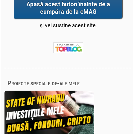
Apasă acest buton înainte de a
cumpăra de la eMAG
și vei susține acest site.
Proiecte speciale de-ale mele