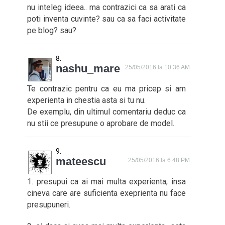
nu inteleg ideea.. ma contrazici ca sa arati ca
poti inventa cuvinte? sau ca sa faci activitate
pe blog? sau?
nashu_mare
25/05/2016 la 10:36 AM
Te contrazic pentru ca eu ma pricep si am
experienta in chestia asta si tu nu.
De exemplu, din ultimul comentariu deduc ca
nu stii ce presupune o aprobare de model.
mateescu
25/05/2016 la 6:48 PM
1. presupui ca ai mai multa experienta, insa
cineva care are suficienta exeprienta nu face
presupuneri.