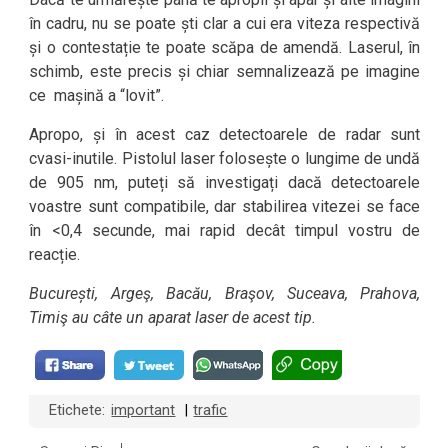
în cadru, nu se poate ști clar a cui era viteza respectivă
și o contestație te poate scăpa de amendă. Laserul, în
schimb, este precis și chiar semnalizează pe imagine
ce mașină a “lovit”.
Apropo, și în acest caz detectoarele de radar sunt
cvasi-inutile. Pistolul laser folosește o lungime de undă
de 905 nm, puteți să investigați dacă detectoarele
voastre sunt compatibile, dar stabilirea vitezei se face
în <0,4 secunde, mai rapid decât timpul vostru de
reacție.
București, Argeş, Bacău, Braşov, Suceava, Prahova,
Timiş au câte un aparat laser de acest tip.
Etichete:
important
trafic
|