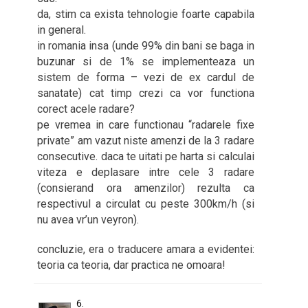
da, stim ca exista tehnologie foarte capabila
in general.
in romania insa (unde 99% din bani se baga in
buzunar si de 1% se implementeaza un
sistem de forma – vezi de ex cardul de
sanatate) cat timp crezi ca vor functiona
corect acele radare?
pe vremea in care functionau “radarele fixe
private” am vazut niste amenzi de la 3 radare
consecutive. daca te uitati pe harta si calculai
viteza e deplasare intre cele 3 radare
(consierand ora amenzilor) rezulta ca
respectivul a circulat cu peste 300km/h (si
nu avea vr’un veyron).
concluzie, era o traducere amara a evidentei:
teoria ca teoria, dar practica ne omoara!