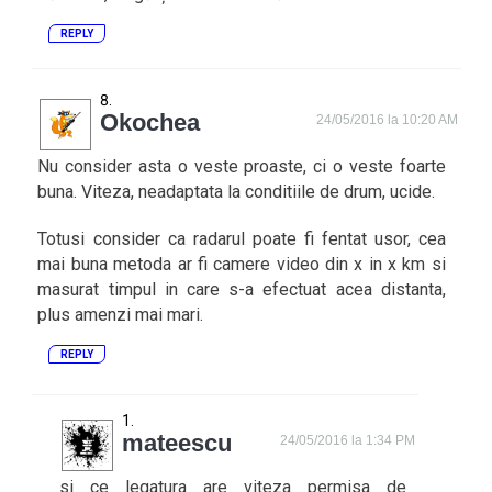
REPLY
Okochea
24/05/2016 la 10:20 AM
Nu consider asta o veste proaste, ci o veste foarte
buna. Viteza, neadaptata la conditiile de drum, ucide.
Totusi consider ca radarul poate fi fentat usor, cea
mai buna metoda ar fi camere video din x in x km si
masurat timpul in care s-a efectuat acea distanta,
plus amenzi mai mari.
REPLY
mateescu
24/05/2016 la 1:34 PM
si ce legatura are viteza permisa de