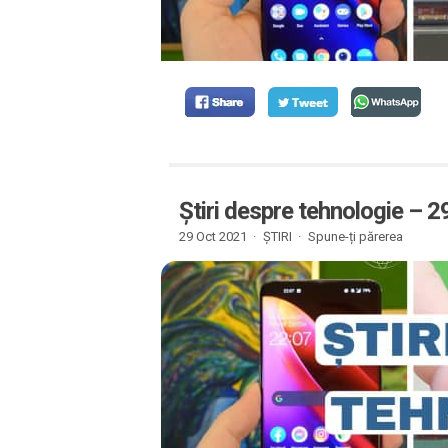
Știri despre tehnologie – 
29 Oct 2021 ·
ȘTIRI
·
Spune-ți părerea