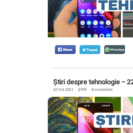
Știri despre tehnologie – 
22 Oct 2021 ·
ȘTIRI
·
8 comentarii