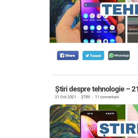
Știri despre tehnologie – 
21 Oct 2021 ·
ȘTIRI
·
11 comentarii