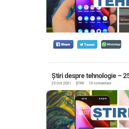
Știri despre tehnologie – 
25 Oct 2021 ·
ȘTIRI
·
13 comentarii