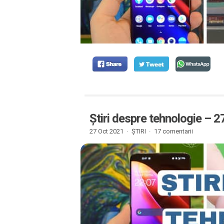
Știri despre tehnologie – 
27 Oct 2021 ·
ȘTIRI
·
17 comentarii