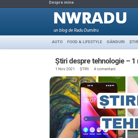
Despre mine
un blog de Radu Dumitru
AUTO
FOOD & LIFESTYLE
GÂNDURI
ȘTIR
Știri despre tehnologie – 
1 Nov 2021 ·
ȘTIRI
·
4 comentarii