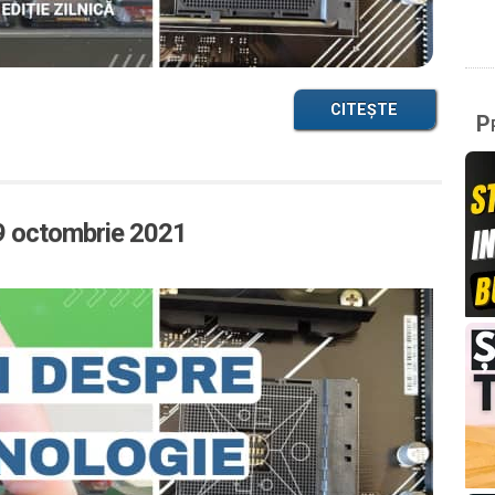
CITEȘTE
Pr
29 octombrie 2021