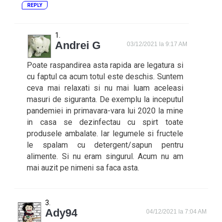
REPLY
Andrei G
03/12/2021 la 9:17 AM
Poate raspandirea asta rapida are legatura si
cu faptul ca acum totul este deschis. Suntem
ceva mai relaxati si nu mai luam aceleasi
masuri de siguranta. De exemplu la inceputul
pandemiei in primavara-vara lui 2020 la mine
in casa se dezinfectau cu spirt toate
produsele ambalate. Iar legumele si fructele
le spalam cu detergent/sapun pentru
alimente. Si nu eram singurul. Acum nu am
mai auzit pe nimeni sa faca asta.
Ady94
04/12/2021 la 7:04 AM