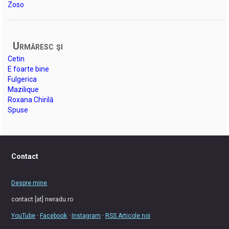
Zoso
Urmăresc şi
Cetin
E foarte bine
Fulgerica
Mazilique
Roxana Chirilă
Spuse
Contact
Despre mine
contact [at] nwradu.ro
YouTube
·
Facebook
·
Instagram
·
RSS Articole noi