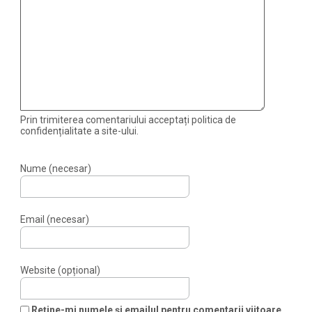
Prin trimiterea comentariului acceptați politica de
confidențialitate a site-ului.
Nume (necesar)
Email (necesar)
Website (opțional)
Reține-mi numele și emailul pentru comentarii viitoare.