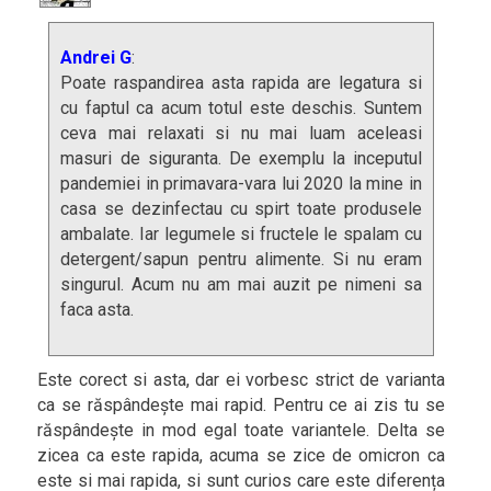
Andrei G
:
Poate raspandirea asta rapida are legatura si
cu faptul ca acum totul este deschis. Suntem
ceva mai relaxati si nu mai luam aceleasi
masuri de siguranta. De exemplu la inceputul
pandemiei in primavara-vara lui 2020 la mine in
casa se dezinfectau cu spirt toate produsele
ambalate. Iar legumele si fructele le spalam cu
detergent/sapun pentru alimente. Si nu eram
singurul. Acum nu am mai auzit pe nimeni sa
faca asta.
Este corect si asta, dar ei vorbesc strict de varianta
ca se răspândește mai rapid. Pentru ce ai zis tu se
răspândește in mod egal toate variantele. Delta se
zicea ca este rapida, acuma se zice de omicron ca
este si mai rapida, si sunt curios care este diferența