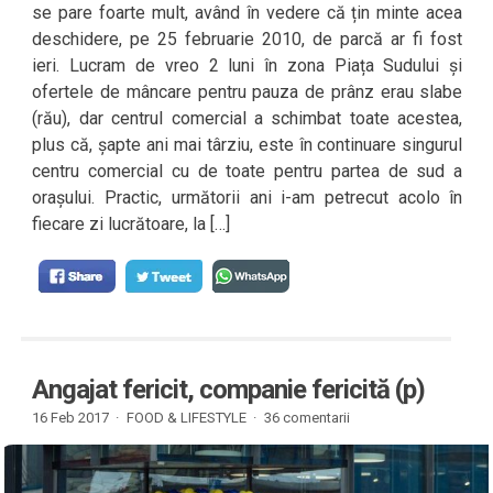
se pare foarte mult, având în vedere că țin minte acea
deschidere, pe 25 februarie 2010, de parcă ar fi fost
ieri. Lucram de vreo 2 luni în zona Piața Sudului și
ofertele de mâncare pentru pauza de prânz erau slabe
(rău), dar centrul comercial a schimbat toate acestea,
plus că, șapte ani mai târziu, este în continuare singurul
centru comercial cu de toate pentru partea de sud a
orașului. Practic, următorii ani i-am petrecut acolo în
fiecare zi lucrătoare, la […]
Angajat fericit, companie fericită (p)
16 Feb 2017 ·
FOOD & LIFESTYLE
·
36 comentarii