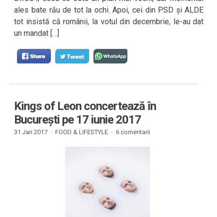
ales bate rău de tot la ochi. Apoi, cei din PSD și ALDE
tot insistă că românii, la votul din decembrie, le-au dat
un mandat […]
Kings of Leon concertează în
București pe 17 iunie 2017
31 Jan 2017 ·
FOOD & LIFESTYLE
·
6 comentarii