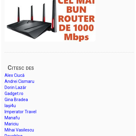
Citesc des
Alex Ciucă
Andrei Cismaru
Dorin Lazăr
Gadget.ro
Gina Bradea
Iași4u
Imperator Travel
Manafu
Mariciu
Mihai Vasilescu