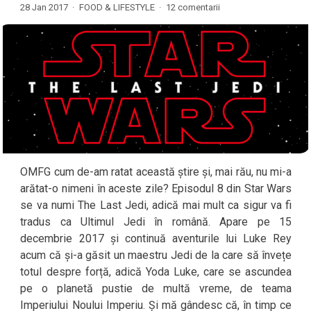
28 Jan 2017 ·
FOOD & LIFESTYLE
·
12 comentarii
OMFG cum de-am ratat această știre și, mai rău, nu mi-a
arătat-o nimeni în aceste zile? Episodul 8 din Star Wars
se va numi The Last Jedi, adică mai mult ca sigur va fi
tradus ca Ultimul Jedi în română. Apare pe 15
decembrie 2017 și continuă aventurile lui Luke Rey
acum că și-a găsit un maestru Jedi de la care să învețe
totul despre forță, adică Yoda Luke, care se ascundea
pe o planetă pustie de multă vreme, de teama
Imperiului Noului Imperiu. Și mă gândesc că, în timp ce