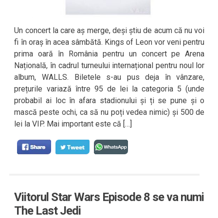
Un concert la care aș merge, deși știu de acum că nu voi
fi în oraș în acea sâmbătă. Kings of Leon vor veni pentru
prima oară în România pentru un concert pe Arena
Națională, în cadrul turneului internațional pentru noul lor
album, WALLS. Biletele s-au pus deja în vânzare,
prețurile variază între 95 de lei la categoria 5 (unde
probabil ai loc în afara stadionului și ți se pune și o
mască peste ochi, ca să nu poți vedea nimic) și 500 de
lei la VIP. Mai important este că […]
Viitorul Star Wars Episode 8 se va numi
The Last Jedi