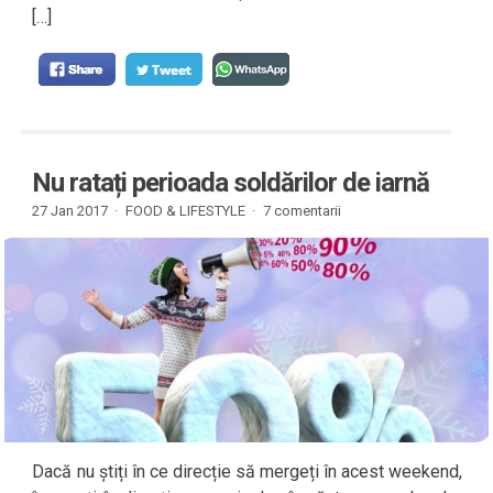
[…]
Nu ratați perioada soldărilor de iarnă
27 Jan 2017 ·
FOOD & LIFESTYLE
·
7 comentarii
Dacă nu știți în ce direcție să mergeți în acest weekend,