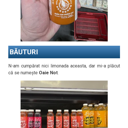
BĂUTURI
N-am cumpărat nici limonada aceasta, dar mi-a plăcut
că se numește
Oaie Not
.