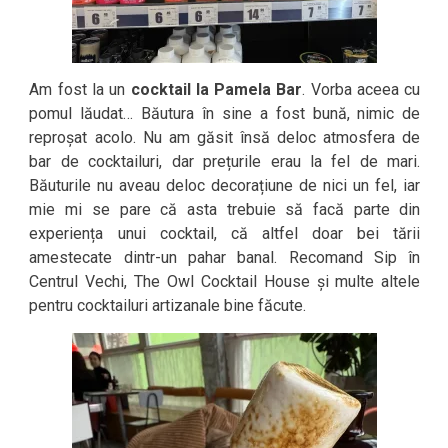
Am fost la un
cocktail la Pamela Bar
. Vorba aceea cu
pomul lăudat… Băutura în sine a fost bună, nimic de
reproșat acolo. Nu am găsit însă deloc atmosfera de
bar de cocktailuri, dar prețurile erau la fel de mari.
Băuturile nu aveau deloc decorațiune de nici un fel, iar
mie mi se pare că asta trebuie să facă parte din
experiența unui cocktail, că altfel doar bei tării
amestecate dintr-un pahar banal. Recomand Sip în
Centrul Vechi, The Owl Cocktail House și multe altele
pentru cocktailuri artizanale bine făcute.