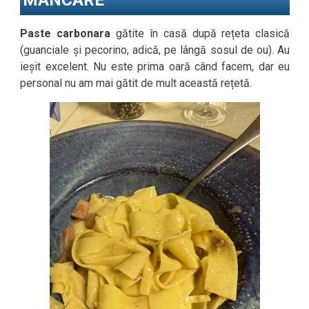
MÂNCARE
Paste carbonara
gătite în casă după rețeta clasică
(guanciale și pecorino, adică, pe lângă sosul de ou). Au
ieșit excelent. Nu este prima oară când facem, dar eu
personal nu am mai gătit de mult această rețetă.