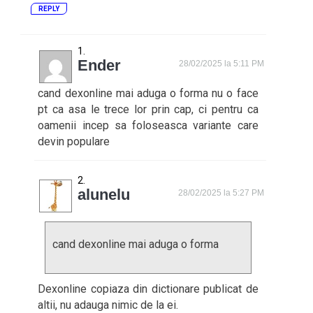
REPLY
Ender
28/02/2025 la 5:11 PM
cand dexonline mai aduga o forma nu o face
pt ca asa le trece lor prin cap, ci pentru ca
oamenii incep sa foloseasca variante care
devin populare
alunelu
28/02/2025 la 5:27 PM
cand dexonline mai aduga o forma
Dexonline copiaza din dictionare publicat de
altii, nu adauga nimic de la ei.