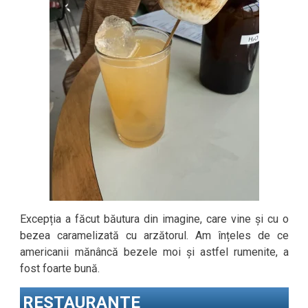
Excepția a făcut băutura din imagine, care vine și cu o
bezea caramelizată cu arzătorul. Am înțeles de ce
americanii mănâncă bezele moi și astfel rumenite, a
fost foarte bună.
RESTAURANTE