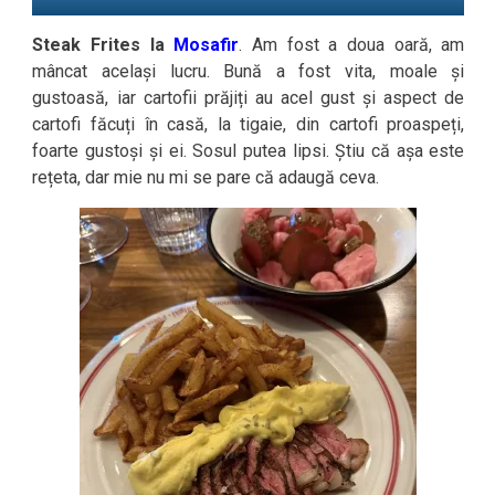
Steak Frites la
Mosafir
. Am fost a doua oară, am
mâncat același lucru. Bună a fost vita, moale și
gustoasă, iar cartofii prăjiți au acel gust și aspect de
cartofi făcuți în casă, la tigaie, din cartofi proaspeți,
foarte gustoși și ei. Sosul putea lipsi. Știu că așa este
rețeta, dar mie nu mi se pare că adaugă ceva.