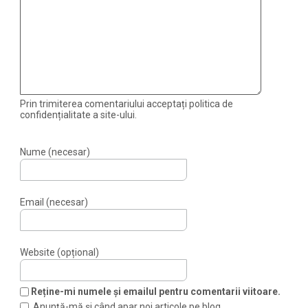
Prin trimiterea comentariului acceptați politica de
confidențialitate a site-ului.
Nume (necesar)
Email (necesar)
Website (opțional)
Reține-mi numele și emailul pentru comentarii viitoare.
Anunță-mă și când apar noi articole pe blog.