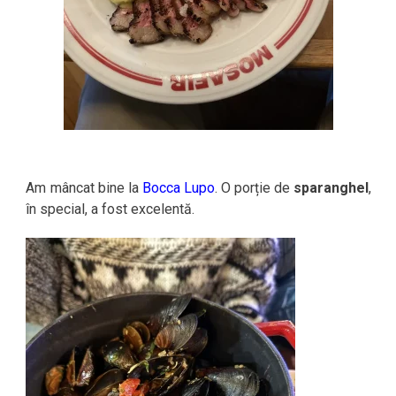
Am mâncat bine la
Bocca Lupo
. O porție de
sparanghel
,
în special, a fost excelentă.