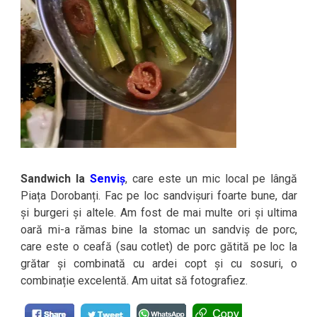
Sandwich la
Senviș
, care este un mic local pe lângă
Piața Dorobanți. Fac pe loc sandvișuri foarte bune, dar
și burgeri și altele. Am fost de mai multe ori și ultima
oară mi-a rămas bine la stomac un sandviș de porc,
care este o ceafă (sau cotlet) de porc gătită pe loc la
grătar și combinată cu ardei copt și cu sosuri, o
combinație excelentă. Am uitat să fotografiez.