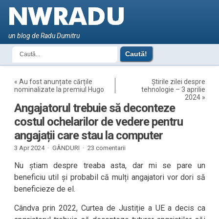
un blog de Radu Dumitru
«
Au fost anunțate cărțile
Știrile zilei despre
nominalizate la premiul Hugo
tehnologie – 3 aprilie
2024
»
Angajatorul trebuie să deconteze
costul ochelarilor de vedere pentru
angajații care stau la computer
3 Apr 2024 ·
GÂNDURI
·
23 comentarii
Nu știam despre treaba asta, dar mi se pare un
beneficiu util și probabil că mulți angajatori vor dori să
beneficieze de el.
Cândva prin 2022, Curtea de Justiție a UE a decis ca