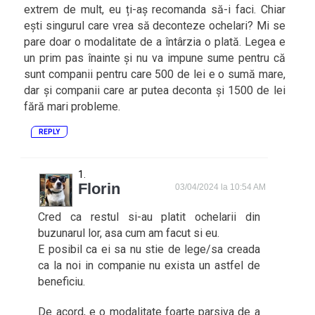
extrem de mult, eu ți-aș recomanda să-i faci. Chiar
ești singurul care vrea să deconteze ochelari? Mi se
pare doar o modalitate de a întârzia o plată. Legea e
un prim pas înainte și nu va impune sume pentru că
sunt companii pentru care 500 de lei e o sumă mare,
dar și companii care ar putea deconta și 1500 de lei
fără mari probleme.
REPLY
Florin
03/04/2024 la 10:54 AM
Cred ca restul si-au platit ochelarii din
buzunarul lor, asa cum am facut si eu.
E posibil ca ei sa nu stie de lege/sa creada
ca la noi in companie nu exista un astfel de
beneficiu.
De acord, e o modalitate foarte parsiva de a