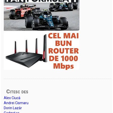
Citesc des
Alex Ciucă
Andrei Cismaru
Dorin Lazăr
Gadget.ro