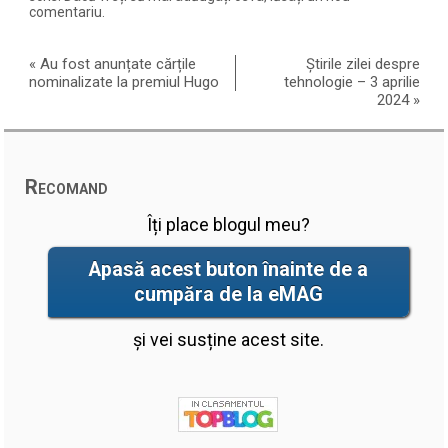
comentariu.
«
Au fost anunțate cărțile
Știrile zilei despre
nominalizate la premiul Hugo
tehnologie – 3 aprilie
2024
»
Recomand
Îți place blogul meu?
Apasă acest buton înainte de a
cumpăra de la eMAG
și vei susține acest site.