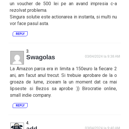
un voucher de 500 lei pe an avand impresia c-a
rezolvat problema.
Singura solutie este actionarea in instanta, si multi nu
vor face pasul asta.
REPLY
Swagolas
03/04/2024 la 9:38 AM
La Amazon parca era in limita a 150euro la fiecare 2
ani, am facut anul trecut. Si trebuie aprobare de la o
groaza de lume, ziceam la un moment dat ca mai
lipseste si Bezos sa aprobe :)) Birocratie online,
small indie company.
REPLY
add
03/04/2024 la 9:40 AM