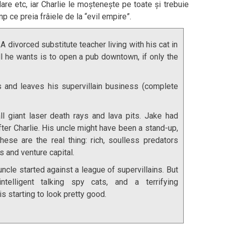
are etc, iar Charlie le moștenește pe toate și trebuie
p ce preia frâiele de la “evil empire”.
 A divorced substitute teacher living with his cat in
all he wants is to open a pub downtown, if only the
s and leaves his supervillain business (complete
all giant laser death rays and lava pits. Jake had
ter Charlie. His uncle might have been a stand-up,
these are the real thing: rich, soulless predators
s and venture capital.
 uncle started against a league of supervillains. But
intelligent talking spy cats, and a terrifying
s starting to look pretty good.