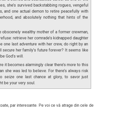
tes, she’s survived backstabbing rogues, vengeful
, and one actual demon to retire peacefully with
herhood, and absolutely nothing that hints of the
e obscenely wealthy mother of a former crewman,
 refuse: retrieve her comrade’s kidnapped daughter
e one last adventure with her crew, do right by an
ill secure her family’s future forever? It seems like
be God’s will.
e it becomes alarmingly clear there’s more to this
han she was led to believe. For there’s always risk
o seize one last chance at glory, to savor just
t be your very soul.
e toate, par interesante. Pe voi ce vă atrage din cele de