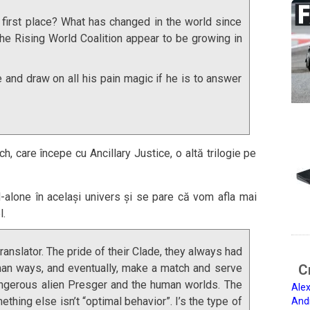
first place? What has changed in the world since
e Rising World Coalition appear to be growing in
se and draw on all his pain magic if he is to answer
, care începe cu Ancillary Justice, o altă trilogie pe
alone în același univers și se pare că vom afla mai
l.
anslator. The pride of their Clade, they always had
man ways, and eventually, make a match and serve
Ci
ngerous alien Presger and the human worlds. The
Alex
ething else isn’t “optimal behavior”. I’s the type of
And