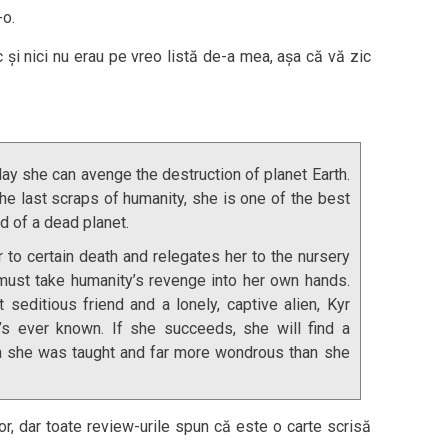
-o.
c și nici nu erau pe vreo listă de-a mea, așa că vă zic
e day she can avenge the destruction of planet Earth.
he last scraps of humanity, she is one of the best
d of a dead planet.
o certain death and relegates her to the nursery
ust take humanity’s revenge into her own hands.
t seditious friend and a lonely, captive alien, Kyr
s ever known. If she succeeds, she will find a
n she was taught and far more wondrous than she
r, dar toate review-urile spun că este o carte scrisă