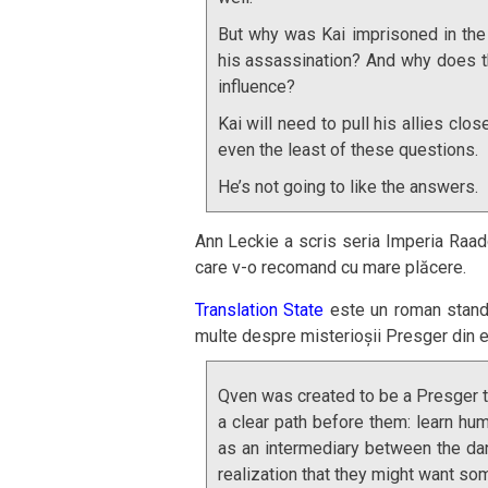
But why was Kai imprisoned in the 
his assassination? And why does th
influence?
Kai will need to pull his allies clo
even the least of these questions.
He’s not going to like the answers.
Ann Leckie a scris seria Imperia Raadch
care v-o recomand cu mare plăcere.
Translation State
este un roman stand-
multe despre misterioșii Presger din e
Qven was created to be a Presger tr
a clear path before them: learn hu
as an intermediary between the da
realization that they might want som