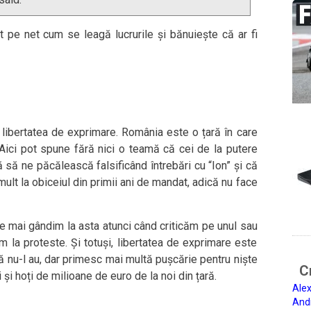
t pe net cum se leagă lucrurile și bănuiește că ar fi
libertatea de exprimare. România este o țară în care
 Aici pot spune fără nici o teamă că cei de la putere
ă să ne păcălească falsificând întrebări cu “Ion” și că
mult la obiceiul din primii ani de mandat, adică nu face
e mai gândim la asta atunci când criticăm pe unul sau
 la proteste. Și totuși, libertatea de exprimare este
 că nu-l au, dar primesc mai multă pușcărie pentru niște
Ci
 și hoți de milioane de euro de la noi din țară.
Alex
And