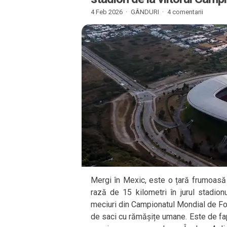
4 Feb 2026 ·
GÂNDURI
·
4 comentarii
Mergi în Mexic, este o țară frumoasă 
rază de 15 kilometri în jurul stadion
meciuri din Campionatul Mondial de Fot
de saci cu rămășițe umane. Este de fapt