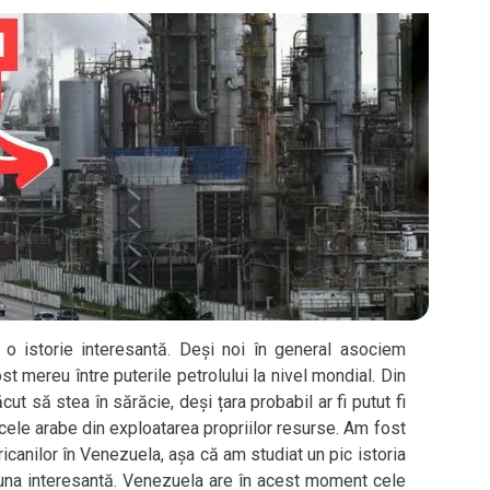
 o istorie interesantă. Deși noi în general asociem
st mereu între puterile petrolului la nivel mondial. Din
t să stea în sărăcie, deși țara probabil ar fi putut fi
ele arabe din exploatarea propriilor resurse. Am fost
icanilor în Venezuela, așa că am studiat un pic istoria
una interesantă. Venezuela are în acest moment cele