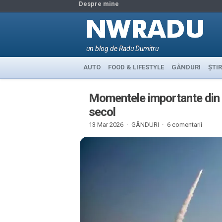
Despre mine
un blog de Radu Dumitru
AUTO
FOOD & LIFESTYLE
GÂNDURI
ȘTIR
Momentele importante din is
secol
13 Mar 2026 ·
GÂNDURI
·
6 comentarii