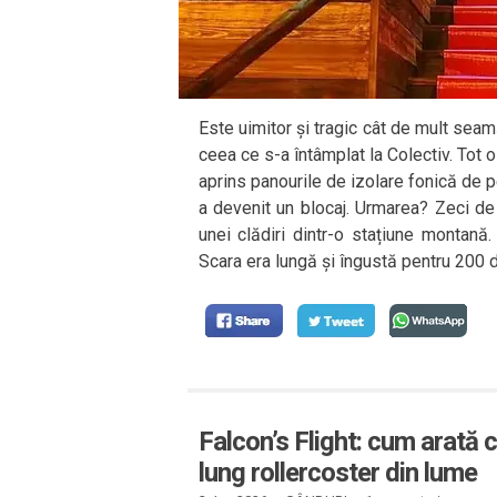
Este uimitor și tragic cât de mult seam
ceea ce s-a întâmplat la Colectiv. Tot o
aprins panourile de izolare fonică de pe
a devenit un blocaj. Urmarea? Zeci de 
unei clădiri dintr-o stațiune montană
Scara era lungă și îngustă pentru 200 
Falcon’s Flight: cum arată ce
lung rollercoster din lume