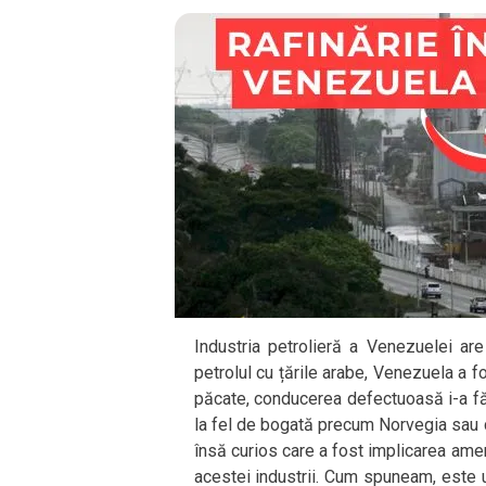
Industria petrolieră a Venezuelei are
petrolul cu țările arabe, Venezuela a fo
păcate, conducerea defectuoasă i-a făcu
la fel de bogată precum Norvegia sau c
însă curios care a fost implicarea amer
acestei industrii. Cum spuneam, este 