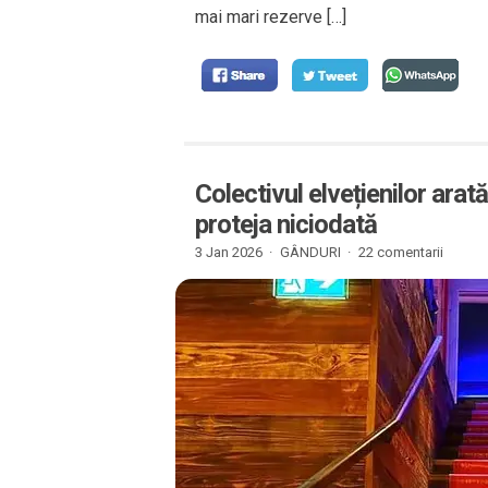
mai mari rezerve […]
Colectivul elvețienilor arată
proteja niciodată
3 Jan 2026 ·
GÂNDURI
·
22 comentarii