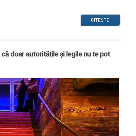
CITEȘTE
 că doar autoritățile și legile nu te pot