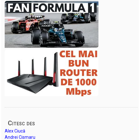
Citesc des
Alex Ciucă
Andrei Cismaru