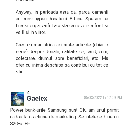
Anyway, in perioada asta da, parca oamenii
au prins hypeu donatului. E bine. Speram sa
tina si dupa varful acesta ca nevoie a fost si
va fi si in viitor.
Cred ca n-ar strica aci niste articole (chiar o
serie) despre donatii, calitate, ce, cand, cum,
colectare, drumul spre beneficiari, etc. Ma
ofer cu inima deschisa sa contribui cu tot ce
stiu.
Gaelex
05/03/2022 la 12:29 PM
Power bank-urile Samsung sunt OK, am unul primit
cadou la o actiune de marketing. Se intelege bine cu
S20-ul FE.