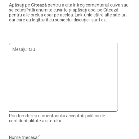
Apăsați pe
Citează
pentru a cita întreg comentariul cuiva sau
selectați întâi anumite cuvinte și apăsați apoi pe Citează
pentru a le prelua doar pe acelea. Link-urile către alte site-uri,
dar care au legătură cu subiectul discuției, sunt ok.
Prin trimiterea comentariului acceptați politica de
confidențialitate a site-ului.
Nume (necesar)