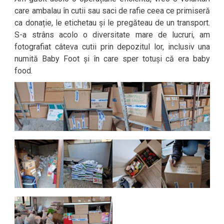
care ambalau în cutii sau saci de rafie ceea ce primiseră
ca donație, le etichetau și le pregăteau de un transport.
S-a strâns acolo o diversitate mare de lucruri, am
fotografiat câteva cutii prin depozitul lor, inclusiv una
numită Baby Foot și în care sper totuși că era baby
food.