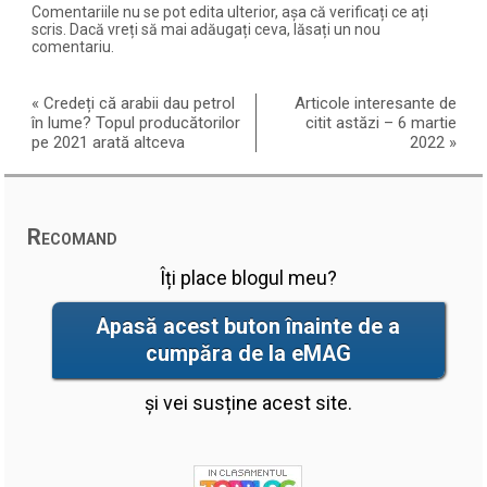
Comentariile nu se pot edita ulterior, așa că verificați ce ați
scris. Dacă vreți să mai adăugați ceva, lăsați un nou
comentariu.
«
Credeți că arabii dau petrol
Articole interesante de
în lume? Topul producătorilor
citit astăzi – 6 martie
pe 2021 arată altceva
2022
»
Recomand
Îți place blogul meu?
Apasă acest buton înainte de a
cumpăra de la eMAG
și vei susține acest site.