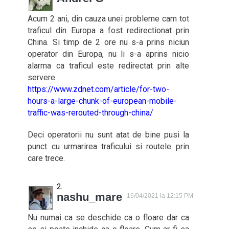
Acum 2 ani, din cauza unei probleme cam tot
traficul din Europa a fost redirectionat prin
China. Si timp de 2 ore nu s-a prins niciun
operator din Europa, nu li s-a aprins nicio
alarma ca traficul este redirectat prin alte
servere.
https://www.zdnet.com/article/for-two-
hours-a-large-chunk-of-european-mobile-
traffic-was-rerouted-through-china/
Deci operatorii nu sunt atat de bine pusi la
punct cu urmarirea traficului si routele prin
care trece.
nashu_mare
16/04/2021 la 12:15 PM
Nu numai ca se deschide ca o floare dar ca