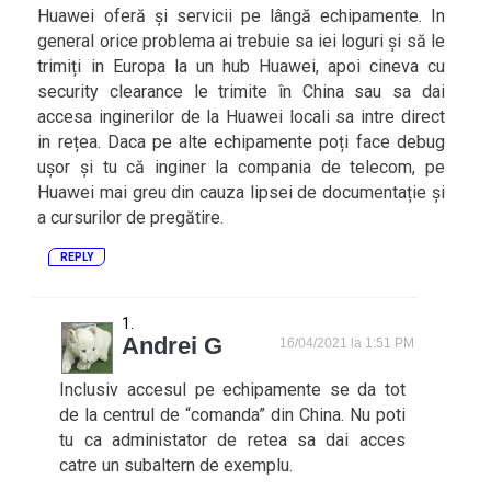
Huawei oferă și servicii pe lângă echipamente. In
general orice problema ai trebuie sa iei loguri și să le
trimiți in Europa la un hub Huawei, apoi cineva cu
security clearance le trimite în China sau sa dai
accesa inginerilor de la Huawei locali sa intre direct
in rețea. Daca pe alte echipamente poți face debug
ușor și tu că inginer la compania de telecom, pe
Huawei mai greu din cauza lipsei de documentație și
a cursurilor de pregătire.
REPLY
Andrei G
16/04/2021 la 1:51 PM
Inclusiv accesul pe echipamente se da tot
de la centrul de “comanda” din China. Nu poti
tu ca administator de retea sa dai acces
catre un subaltern de exemplu.