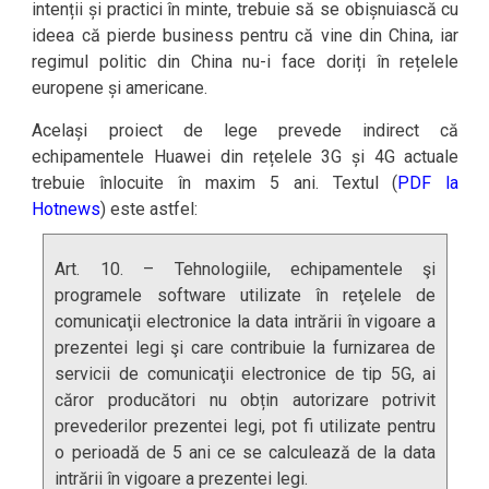
intenții și practici în minte, trebuie să se obișnuiască cu
ideea că pierde business pentru că vine din China, iar
regimul politic din China nu-i face doriți în rețelele
europene și americane.
Același proiect de lege prevede indirect că
echipamentele Huawei din rețelele 3G și 4G actuale
trebuie înlocuite în maxim 5 ani. Textul (
PDF la
Hotnews
) este astfel:
Art. 10. – Tehnologiile, echipamentele şi
programele software utilizate în reţelele de
comunicaţii electronice la data intrării în vigoare a
prezentei legi şi care contribuie la furnizarea de
servicii de comunicaţii electronice de tip 5G, ai
căror producători nu obțin autorizare potrivit
prevederilor prezentei legi, pot fi utilizate pentru
o perioadă de 5 ani ce se calculează de la data
intrării în vigoare a prezentei legi.