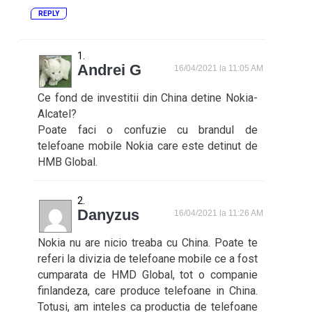
REPLY
Andrei G
16/04/2021 la 11:05 AM
Ce fond de investitii din China detine Nokia-
Alcatel?
Poate faci o confuzie cu brandul de
telefoane mobile Nokia care este detinut de
HMB Global.
Danyzus
16/04/2021 la 11:26 AM
Nokia nu are nicio treaba cu China. Poate te
referi la divizia de telefoane mobile ce a fost
cumparata de HMD Global, tot o companie
finlandeza, care produce telefoane in China.
Totusi, am inteles ca productia de telefoane