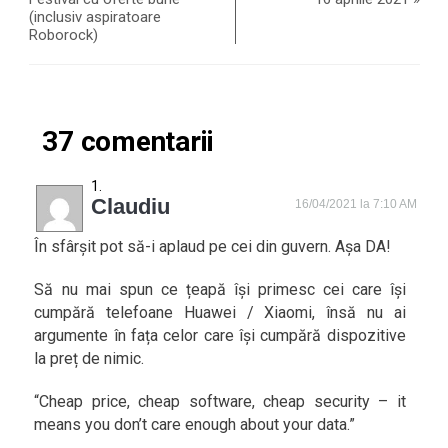
(inclusiv aspiratoare
Roborock)
37 comentarii
Claudiu
16/04/2021 la 7:10 AM
În sfârșit pot să-i aplaud pe cei din guvern. Așa DA!
Să nu mai spun ce țeapă își primesc cei care își
cumpără telefoane Huawei / Xiaomi, însă nu ai
argumente în fața celor care își cumpără dispozitive
la preț de nimic.
“Cheap price, cheap software, cheap security – it
means you don’t care enough about your data.”