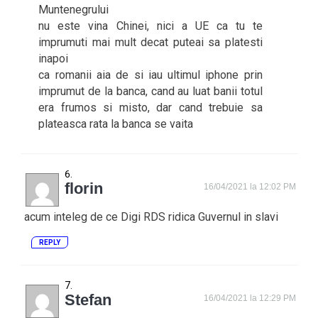
Muntenegrului
nu este vina Chinei, nici a UE ca tu te
imprumuti mai mult decat puteai sa platesti
inapoi
ca romanii aia de si iau ultimul iphone prin
imprumut de la banca, cand au luat banii totul
era frumos si misto, dar cand trebuie sa
plateasca rata la banca se vaita
florin
16/04/2021 la 12:02 PM
acum inteleg de ce Digi RDS ridica Guvernul in slavi
REPLY
Stefan
16/04/2021 la 12:29 PM