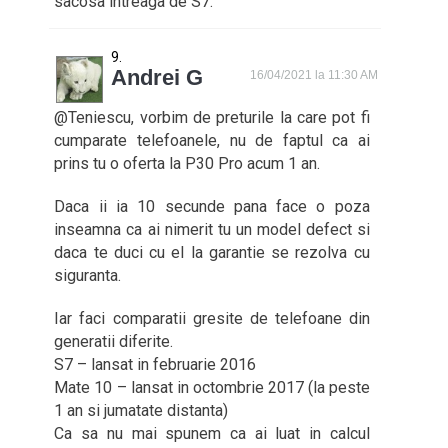
sacosa intreaga de S7.
Andrei G
16/04/2021 la 11:30 AM
@Teniescu, vorbim de preturile la care pot fi
cumparate telefoanele, nu de faptul ca ai
prins tu o oferta la P30 Pro acum 1 an.
Daca ii ia 10 secunde pana face o poza
inseamna ca ai nimerit tu un model defect si
daca te duci cu el la garantie se rezolva cu
siguranta.
Iar faci comparatii gresite de telefoane din
generatii diferite.
S7 – lansat in februarie 2016
Mate 10 – lansat in octombrie 2017 (la peste
1 an si jumatate distanta)
Ca sa nu mai spunem ca ai luat in calcul