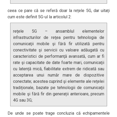
ceea ce pare că se referă doar la rețele 5G, dar uitați
cum este definit 5G-ul la articolul 2:
reţele 5G – ansamblul elementelor
infrastructurilor de reţea pentru tehnologia de
comunicaţii mobile şi fără fir utilizată pentru
conectivitate şi servicii cu valoare adăugată cu
caracteristici de performanţă avansată, cum ar fi
rate şi capacitate de date foarte mari, comunicaţii
cu latență mică, fiabilitate extrem de ridicată sau
acceptarea unui număr mare de dispozitive
conectate; acestea cuprind şi elemente ale reţelei
tradiționale, bazate pe tehnologii de comunicaţii
mobile şi fără fir din generații anterioare, precum
4G sau 3G;
De unde se poate trage concluzia că echipamentele