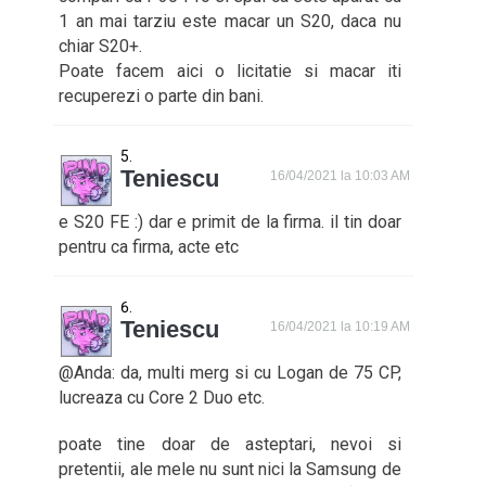
1 an mai tarziu este macar un S20, daca nu
chiar S20+.
Poate facem aici o licitatie si macar iti
recuperezi o parte din bani.
Teniescu
16/04/2021 la 10:03 AM
e S20 FE :) dar e primit de la firma. il tin doar
pentru ca firma, acte etc
Teniescu
16/04/2021 la 10:19 AM
@Anda: da, multi merg si cu Logan de 75 CP,
lucreaza cu Core 2 Duo etc.
poate tine doar de asteptari, nevoi si
pretentii, ale mele nu sunt nici la Samsung de