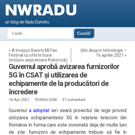
un blog de Radu Dumitru
«
A început Xiaomi Mi Fan
Știri despre tehnologie –
Festival cu oferte bune
16 aprilie 2021
»
(inclusiv aspiratoare Roborock)
Guvernul aprobă avizarea furnizorilor
5G în CSAT și utilizarea de
echipamente de la producători de
încredere
16 Apr 2021 ·
TEHNOLOGIE
·
37 comentarii
Guvernul
a adoptat
ieri seară proiectul de lege privind
utilizarea echipamentelor 5G în rețelele telecom din
România în forma care este creionată deja de multe luni
de zile: furnizorii de echipamente trebuie să fie în