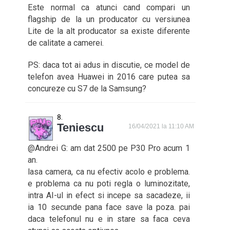
Este normal ca atunci cand compari un
flagship de la un producator cu versiunea
Lite de la alt producator sa existe diferente
de calitate a camerei.
PS: daca tot ai adus in discutie, ce model de
telefon avea Huawei in 2016 care putea sa
concureze cu S7 de la Samsung?
Teniescu
16/04/2021 la 11:10 AM
@Andrei G: am dat 2500 pe P30 Pro acum 1
an.
lasa camera, ca nu efectiv acolo e problema.
e problema ca nu poti regla o luminozitate,
intra AI-ul in efect si incepe sa sacadeze, ii
ia 10 secunde pana face save la poza. pai
daca telefonul nu e in stare sa faca ceva