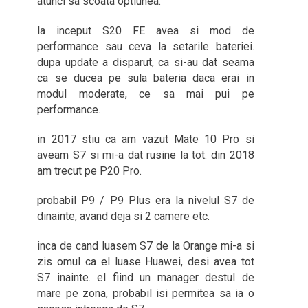
atunci sa scoata optiunea.
la inceput S20 FE avea si mod de
performance sau ceva la setarile bateriei.
dupa update a disparut, ca si-au dat seama
ca se ducea pe sula bateria daca erai in
modul moderate, ce sa mai pui pe
performance.
in 2017 stiu ca am vazut Mate 10 Pro si
aveam S7 si mi-a dat rusine la tot. din 2018
am trecut pe P20 Pro.
probabil P9 / P9 Plus era la nivelul S7 de
dinainte, avand deja si 2 camere etc.
inca de cand luasem S7 de la Orange mi-a si
zis omul ca el luase Huawei, desi avea tot
S7 inainte. el fiind un manager destul de
mare pe zona, probabil isi permitea sa ia o