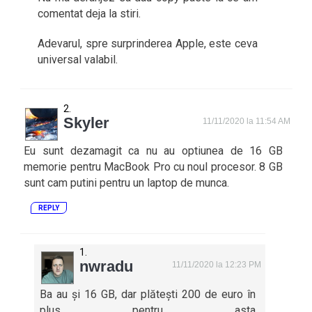
comentat deja la stiri.
Adevarul, spre surprinderea Apple, este ceva
universal valabil.
Skyler
11/11/2020 la 11:54 AM
Eu sunt dezamagit ca nu au optiunea de 16 GB
memorie pentru MacBook Pro cu noul procesor. 8 GB
sunt cam putini pentru un laptop de munca.
REPLY
nwradu
11/11/2020 la 12:23 PM
Ba au și 16 GB, dar plătești 200 de euro în
plus pentru asta