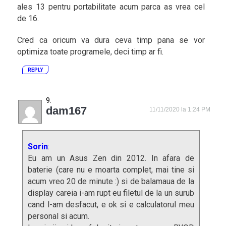
ales 13 pentru portabilitate acum parca as vrea cel
de 16.
Cred ca oricum va dura ceva timp pana se vor
optimiza toate programele, deci timp ar fi.
REPLY
dam167
11/11/2020 la 1:24 PM
Sorin
:
Eu am un Asus Zen din 2012. In afara de
baterie (care nu e moarta complet, mai tine si
acum vreo 20 de minute :) si de balamaua de la
display careia i-am rupt eu filetul de la un surub
cand l-am desfacut, e ok si e calculatorul meu
personal si acum.