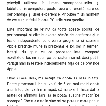
principii utilizate în lumea smartphone-urilor și
tabletelor în computere poate face o diferență mare de
performanță și user experience. Ar putea fi un moment
de cotitură în felul în care PC-urile sunt gândite.
Este important de reținut că toate aceste sporuri de
performanță și cifrele exacte rămân de confirmat și în
teste independente cu diverse programe și scenarii.
Apple pretinde multe în prezentările lor, dar în termeni
incerți. Nu spun cu ce procesor Intel compară
rezultatele lor, nu spun pe ce sistem șamd, deci pot fi
variații mari în testele independente față de ce pretinde
Apple.
Chiar și așa, însă, mă aștept ca Apple să iasă în față.
Poate procesorul lor nu va fi de 5 ori mai rapid decât
unul Intel, dar va fi mai rapid, că nu s-ar fi hazardat la
astfel de afirmații fără să le poată susține măcar “pe
aproape”. Chestia asta în sine mi se pare un mare pas în