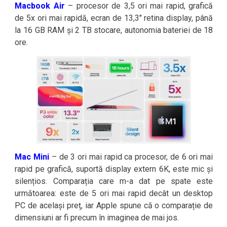
Macbook Air
– procesor de 3,5 ori mai rapid, grafică
de 5x ori mai rapidă, ecran de 13,3″ retina display, până
la 16 GB RAM și 2 TB stocare, autonomia bateriei de 18
ore.
Mac Mini
– de 3 ori mai rapid ca procesor, de 6 ori mai
rapid pe grafică, suportă display extern 6K, este mic și
silențios. Comparația care m-a dat pe spate este
următoarea: este de 5 ori mai rapid decât un desktop
PC de același preț, iar Apple spune că o comparație de
dimensiuni ar fi precum în imaginea de mai jos.