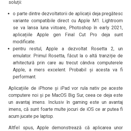
soluții:
o parte dintre dezvoltatorii de aplicații deja pregătesc
variante compatibile direct cu Apple M1. Lightroom
se va lansa luna viitoare, Photoshop în early 2021,
aplicațiile Apple gen Final Cut Pro deja sunt
modificate.
pentru restul, Apple a dezvoltat Rosetta 2, un
emulator. Primul Rosetta, făcut la o altă tranziție de
arhitectură prin care au trecut cândva computerele
Apple, a mers excelent. Probabil și acesta va fi
performant.
Aplicațiile de iPhone și iPad vor rula nativ pe aceste
computere noi și pe MacOS Big Sur, ceea ce deja este
un avantaj imens. Inclusiv în gaming este un avantaj
imens, că sunt foarte multe jocuri de iOS ce ar putea fi
acum jucate pe laptop.
Altfel spus, Apple demonstrează că aplicarea unor