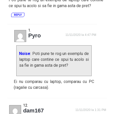
ce spui tu acolo si sa fie in gama asta de pret?
REPLY
Pyro
11/11/2020 la 4:47 PM
Noise
: Poti pune te rog un exemplu de
laptop care contine ce spui tu acolo si
sa fie in gama asta de pret?
Ei nu comparau cu laptop, comparau cu PC
(ragalie cu carcasa).
dam167
11/11/2020 la 1:31 PM