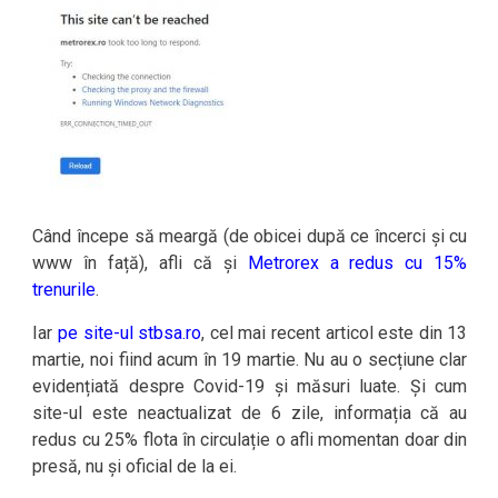
Când începe să meargă (de obicei după ce încerci și cu
www în față), afli că și
Metrorex a redus cu 15%
trenurile
.
Iar
pe site-ul stbsa.ro
, cel mai recent articol este din 13
martie, noi fiind acum în 19 martie. Nu au o secțiune clar
evidențiată despre Covid-19 și măsuri luate. Și cum
site-ul este neactualizat de 6 zile, informația că au
redus cu 25% flota în circulație o afli momentan doar din
presă, nu și oficial de la ei.