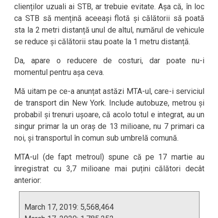
clienților uzuali ai STB, ar trebuie evitate. Așa că, în loc
ca STB să mențină aceeași flotă și călătorii să poată
sta la 2 metri distanță unul de altul, numărul de vehicule
se reduce și călătorii stau poate la 1 metru distanță.
Da, apare o reducere de costuri, dar poate nu-i
momentul pentru așa ceva.
Mă uitam pe ce-a anunțat astăzi MTA-ul, care-i serviciul
de transport din New York. Include autobuze, metrou și
probabil și trenuri ușoare, că acolo totul e integrat, au un
singur primar la un oraș de 13 milioane, nu 7 primari ca
noi, și transportul în comun sub umbrelă comună.
MTA-ul (de fapt metroul) spune că pe 17 martie au
înregistrat cu 3,7 milioane mai puțini călători decât
anterior:
March 17, 2019: 5,568,464