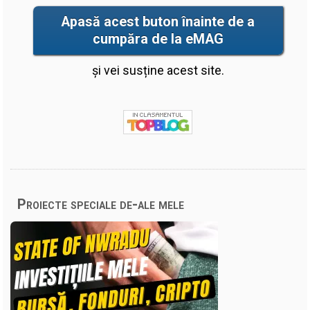
Apasă acest buton înainte de a
cumpăra de la eMAG
și vei susține acest site.
Proiecte speciale de-ale mele