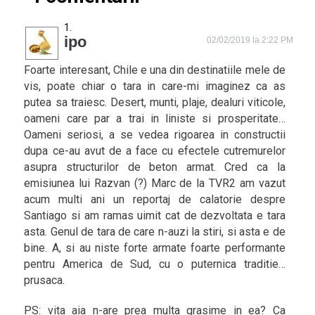
ipo
02/02/2019 la 2:22 PM
Foarte interesant, Chile e una din destinatiile mele de
vis, poate chiar o tara in care-mi imaginez ca as
putea sa traiesc. Desert, munti, plaje, dealuri viticole,
oameni care par a trai in liniste si prosperitate…
Oameni seriosi, a se vedea rigoarea in constructii
dupa ce-au avut de a face cu efectele cutremurelor
asupra structurilor de beton armat. Cred ca la
emisiunea lui Razvan (?) Marc de la TVR2 am vazut
acum multi ani un reportaj de calatorie despre
Santiago si am ramas uimit cat de dezvoltata e tara
asta. Genul de tara de care n-auzi la stiri, si asta e de
bine. A, si au niste forte armate foarte performante
pentru America de Sud, cu o puternica traditie…
prusaca.
PS: vita aia n-are prea multa grasime in ea? Ca