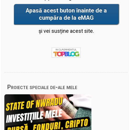
Apasă acest buton înainte de a
cumpăra de la eMAG
și vei susține acest site.
Proiecte speciale de-ale mele