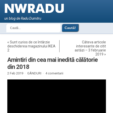
un blog de Radu Dumitru
«
Sunt curios de ce întârzie
Câteva articole
deschiderea magazinului IKEA
interesante de citit
2
astăzi – 3 februarie
2019
»
Amintiri din cea mai inedită călătorie
din 2018
2 Feb 2019 ·
GÂNDURI
·
4 comentarii