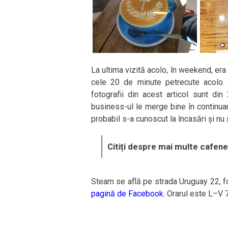
La ultima vizită acolo, în weekend, era 
cele 20 de minute petrecute acolo. 
fotografii din acest articol sunt d
business-ul le merge bine în continua
probabil s-a cunoscut la încasări și nu ș
Citiți despre mai multe cafene
Steam se află pe strada Uruguay 22, fo
pagină de Facebook
. Orarul este L–V