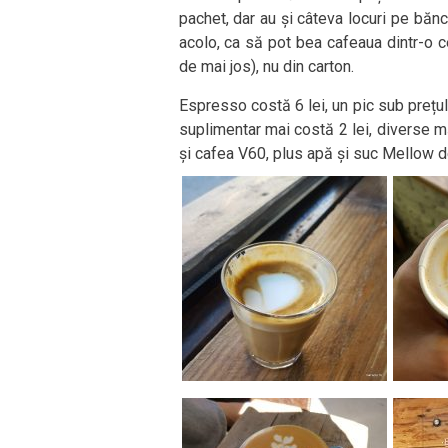
pachet, dar au și câteva locuri pe bănci
acolo, ca să pot bea cafeaua dintr-o c
de mai jos), nu din carton.
Espresso costă 6 lei, un pic sub prețul
suplimentar mai costă 2 lei, diverse m
și cafea V60, plus apă și suc Mellow d