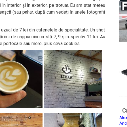
 în interior și în exterior, pe trotuar. Eu am stat mereu
eașcă (sau pahar, după cum vedeți în unele fotografii
 uzual de 7 lei din cafenelele de specialitate. Un shot
ărimi de cappuccino costă 7, 9 și respectiv 11 lei. Au
e portocale sau mere, plus ceva cookies.
Ci
Alex
And