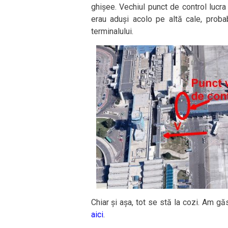
ghișee. Vechiul punct de control lucra
erau aduși acolo pe altă cale, proba
terminalului.
Chiar și așa, tot se stă la cozi. Am găs
aici
.