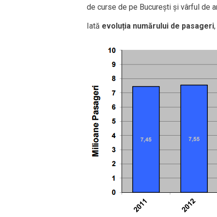
de curse de pe București și vârful de anu
Iată
evoluția numărului de pasageri
,