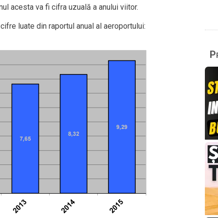
l acesta va fi cifra uzuală a anului viitor.
 cifre luate din raportul anual al aeroportului:
Pr