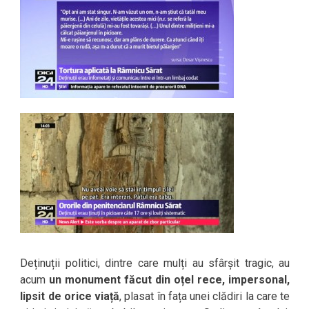
Deținuții politici, dintre care mulți au sfârșit tragic, au
acum
un monument făcut din oțel rece, impersonal,
lipsit de orice viață
, plasat în fața unei clădiri la care te