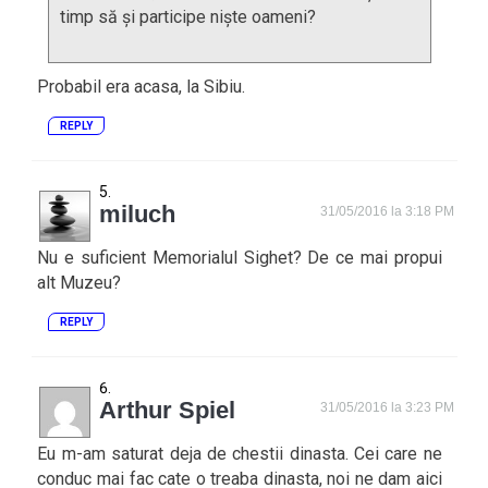
timp să și participe niște oameni?
Probabil era acasa, la Sibiu.
REPLY
miluch
31/05/2016 la 3:18 PM
Nu e suficient Memorialul Sighet? De ce mai propui
alt Muzeu?
REPLY
Arthur Spiel
31/05/2016 la 3:23 PM
Eu m-am saturat deja de chestii dinasta. Cei care ne
conduc mai fac cate o treaba dinasta, noi ne dam aici