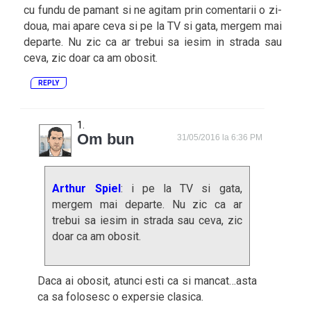
cu fundu de pamant si ne agitam prin comentarii o zi-
doua, mai apare ceva si pe la TV si gata, mergem mai
departe. Nu zic ca ar trebui sa iesim in strada sau
ceva, zic doar ca am obosit.
REPLY
Om bun
31/05/2016 la 6:36 PM
Arthur Spiel
: i pe la TV si gata,
mergem mai departe. Nu zic ca ar
trebui sa iesim in strada sau ceva, zic
doar ca am obosit.
Daca ai obosit, atunci esti ca si mancat…asta
ca sa folosesc o expersie clasica.