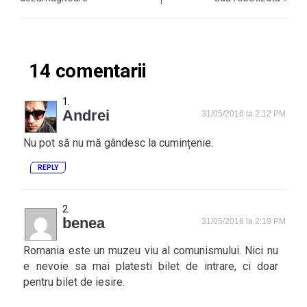
14 comentarii
Andrei
31/05/2016 la 2:12 PM
Nu pot să nu mă gândesc la cumințenie.
REPLY
benea
31/05/2016 la 2:19 PM
Romania este un muzeu viu al comunismului. Nici nu
e nevoie sa mai platesti bilet de intrare, ci doar
pentru bilet de iesire.