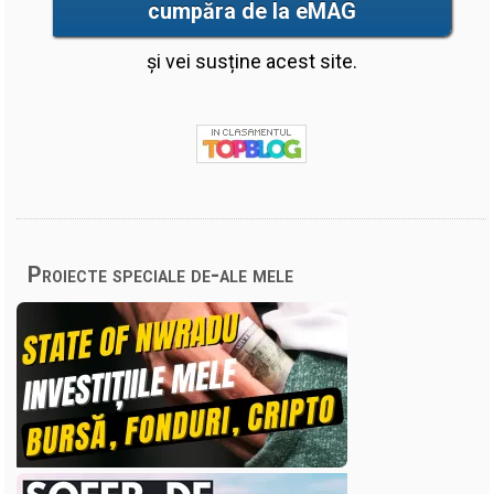
cumpăra de la eMAG
și vei susține acest site.
Proiecte speciale de-ale mele