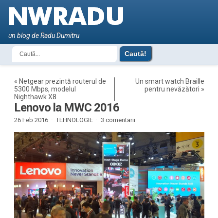
un blog de Radu Dumitru
«
Netgear prezintă routerul de
Un smart watch Braille
5300 Mbps, modelul
pentru nevăzători
»
Nighthawk X8
Lenovo la MWC 2016
26 Feb 2016 ·
TEHNOLOGIE
·
3 comentarii