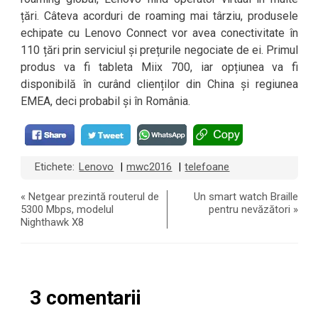
țări. Câteva acorduri de roaming mai târziu, produsele
echipate cu Lenovo Connect vor avea conectivitate în
110 țări prin serviciul și prețurile negociate de ei. Primul
produs va fi tableta Miix 700, iar opțiunea va fi
disponibilă în curând clienților din China și regiunea
EMEA, deci probabil și în România.
Etichete:
Lenovo
mwc2016
telefoane
|
|
«
Netgear prezintă routerul de
Un smart watch Braille
5300 Mbps, modelul
pentru nevăzători
»
Nighthawk X8
3 comentarii