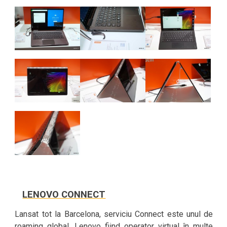
LENOVO CONNECT
Lansat tot la Barcelona, serviciu Connect este unul de
roaming global, Lenovo fiind operator virtual în multe