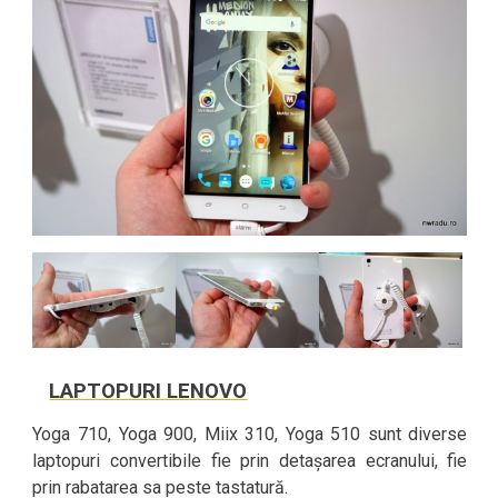
LAPTOPURI LENOVO
Yoga 710, Yoga 900, Miix 310, Yoga 510 sunt diverse
laptopuri convertibile fie prin detașarea ecranului, fie
prin rabatarea sa peste tastatură.