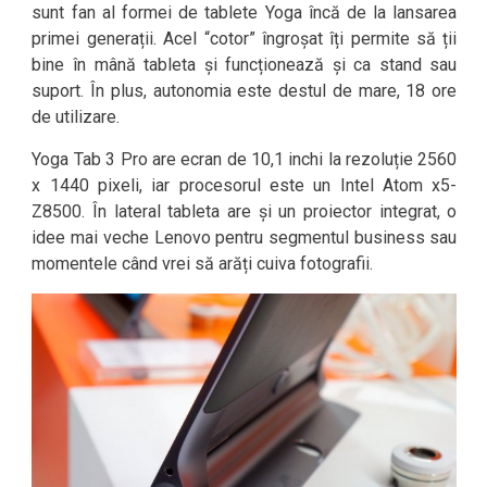
sunt fan al formei de tablete Yoga încă de la lansarea
primei generații. Acel “cotor” îngroșat îți permite să ții
bine în mână tableta și funcționează și ca stand sau
suport. În plus, autonomia este destul de mare, 18 ore
de utilizare.
Yoga Tab 3 Pro are ecran de 10,1 inchi la rezoluție 2560
x 1440 pixeli, iar procesorul este un Intel Atom x5-
Z8500. În lateral tableta are și un proiector integrat, o
idee mai veche Lenovo pentru segmentul business sau
momentele când vrei să arăți cuiva fotografii.