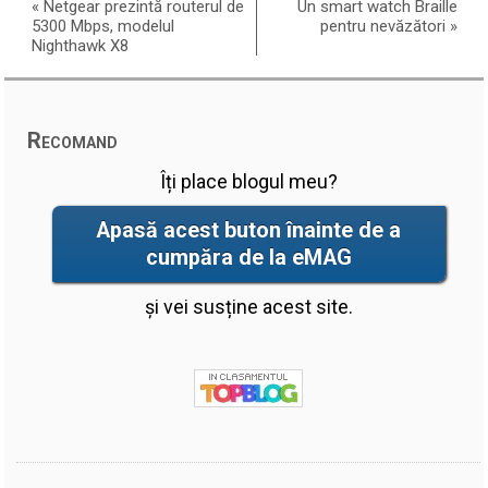
«
Netgear prezintă routerul de
Un smart watch Braille
5300 Mbps, modelul
pentru nevăzători
»
Nighthawk X8
Recomand
Îți place blogul meu?
Apasă acest buton înainte de a
cumpăra de la eMAG
și vei susține acest site.