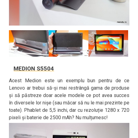
MEDION S5504
Acest Medion este un exemplu bun pentru de ce
Lenovo ar trebui să-și mai restrângă gama de produse
și să păstreze doar acele modele ce pot avea succes
în diversele lor nișe (sau măcar să nu le mai prezinte pe
toate). Phablet de 5,5 inchi, dar cu rezoluție 1280 x 720
pixeli și baterie de 2500 mAh? Nu mulțumesc!