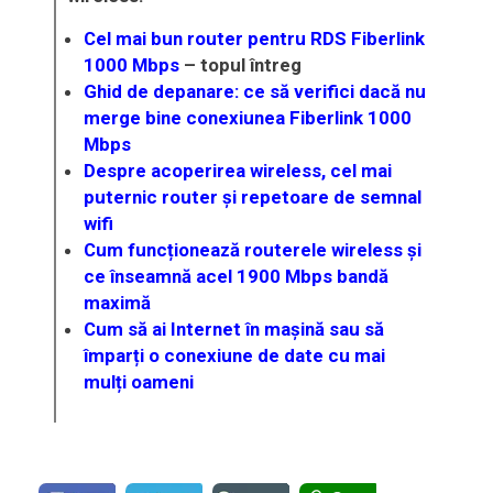
Cel mai bun router pentru RDS Fiberlink
1000 Mbps
– topul întreg
Ghid de depanare: ce să verifici dacă nu
merge bine conexiunea Fiberlink 1000
Mbps
Despre acoperirea wireless, cel mai
puternic router și repetoare de semnal
wifi
Cum funcționează routerele wireless și
ce înseamnă acel 1900 Mbps bandă
maximă
Cum să ai Internet în mașină sau să
împarți o conexiune de date cu mai
mulți oameni