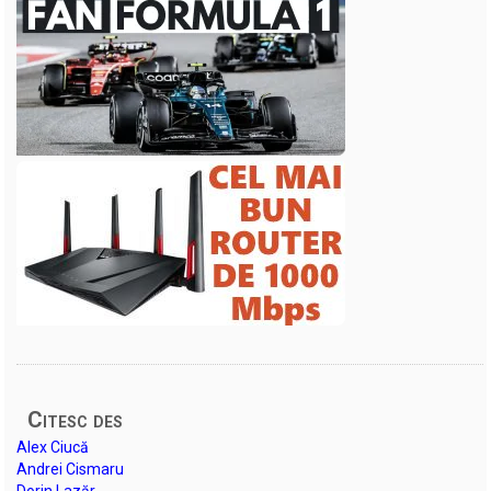
Citesc des
Alex Ciucă
Andrei Cismaru
Dorin Lazăr