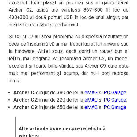
excelent. Este plasat un pic mai sus în gamă decât
Archer C2, adică are wireless 867+300 în loc de
433+300 și două porturi USB în loc de unul singur, dar
nu-i la fel de stabil și performant.
Și C5 și C7 au acea problemă cu dispersia rezultatelor,
ceea ce înseamnă că ar mai trebui lucrat la firmware sau
la hardware. Altfel spus, dacă doriți un router bun și
ieftin, mai degrabă vă recomand Archer C2, un model
excelent și foarte bine vândut, sau Archer C9, care este
mult mai performant și scump, dar nu-i poți reproșa
nimic.
Archer C5
: în jur de 380 de lei la
eMAG
și
PC Garage
.
Archer C2
: în jur de 220 de lei la
eMAG
și
PC Garage
.
Archer C9
: în jur de 650 de lei la
eMAG
și
PC Garage
.
Alte articole bune despre rețelistică
wireless: