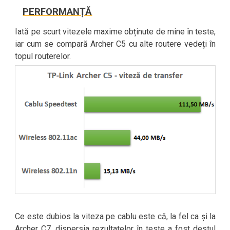
PERFORMANȚĂ
Iată pe scurt vitezele maxime obținute de mine în teste,
iar cum se compară Archer C5 cu alte routere vedeți în
topul routerelor.
Ce este dubios la viteza pe cablu este că, la fel ca și la
Archer C7, dispersia rezultatelor în teste a fost destul