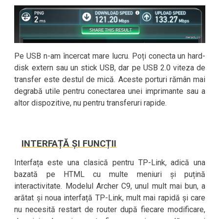
Pe USB n-am încercat mare lucru. Poți conecta un hard-
disk extern sau un stick USB, dar pe USB 2.0 viteza de
transfer este destul de mică. Aceste porturi rămân mai
degrabă utile pentru conectarea unei imprimante sau a
altor dispozitive, nu pentru transferuri rapide.
INTERFAȚĂ ȘI FUNCȚII
Interfața este una clasică pentru TP-Link, adică una
bazată pe HTML cu multe meniuri și puțină
interactivitate. Modelul Archer C9, unul mult mai bun, a
arătat și noua interfață TP-Link, mult mai rapidă și care
nu necesită restart de router după fiecare modificare,