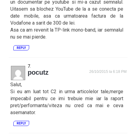
un documentar pe youtube si mi-a cazut semnalul.
Uitasem sa blochez YouTube de la a se conecta pe
date mobile, asa ca urmatoarea factura de la
Vodafone a sarit de 300 de lei.
Asa ca am revenit la TP-link mono-band, iar semnalul
nu se mai pierde.
REPLY
pocutz
26/10/2015 la 6:18 PM
Salut,
Si eu am luat tot C2 in urma articolelor tale,merge
impecabil pentru ce imi trebuie mie iar la raport
pret/performanta/viteza nu cred ca mai e ceva
asemanator.
REPLY