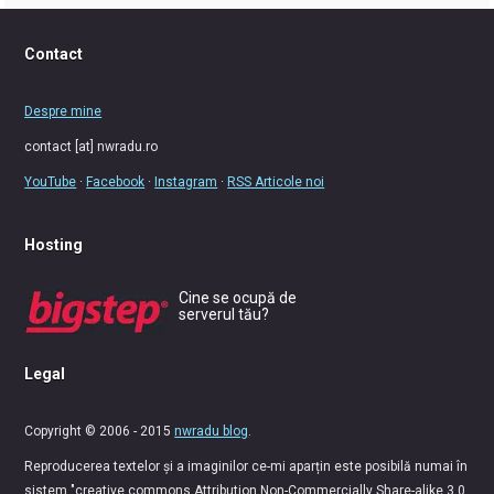
Contact
Despre mine
contact [at] nwradu.ro
YouTube
·
Facebook
·
Instagram
·
RSS Articole noi
Hosting
Cine se ocupă de
serverul tău?
Legal
Copyright © 2006 - 2015
nwradu blog
.
Reproducerea textelor și a imaginilor ce-mi aparțin este posibilă numai în
sistem "creative commons Attribution Non-Commercially Share-alike 3.0