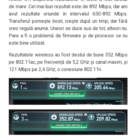
de mare. Cel mai bun rezultat este de 892 Mbps, dar am
avut rezultate oriunde în intervalul 650-892 Mbps.
Transferul pornește încet, crește după un timp, dar fără
vreo regulă anume. Uneori se duce sus de tot, alteori nu.
Pare a fi o problemă de firmware și de procesor ce nu
este bine utilizat.
Rezultatele wireless au fost destul de bune 352 Mbps
pe 802.11ac, pe frecvență de 5,2 GHz și canal maxim, și
121 Mbps pe 2,4 GHz, o conexiune 802.11n.