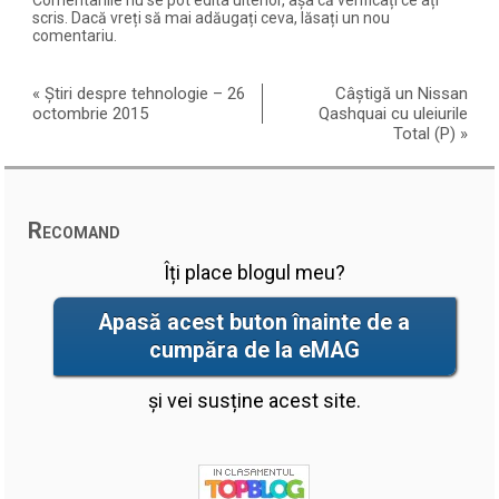
scris. Dacă vreți să mai adăugați ceva, lăsați un nou
comentariu.
«
Știri despre tehnologie – 26
Câștigă un Nissan
octombrie 2015
Qashquai cu uleiurile
Total (P)
»
Recomand
Îți place blogul meu?
Apasă acest buton înainte de a
cumpăra de la eMAG
și vei susține acest site.