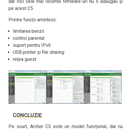
dar nici cele mai recente firmware-uri nu o adăugau și
pe acest C5.
Printre funcții amintesc:
limitarea benzii
control parental
suport pentru IPv6
USB printer și file sharing
rețea guest
CONCLUZIE
Pe scurt, Archer C5 este un model funcțional, dar nu