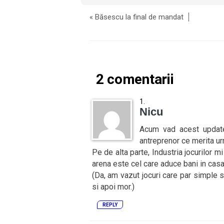
«
Băsescu la final de mandat
2 comentarii
Nicu
Acum vad acest updat
antreprenor ce merita ur
Pe de alta parte, Industria jocurilor mi
arena este cel care aduce bani in cas
(Da, am vazut jocuri care par simple s
si apoi mor.)
REPLY