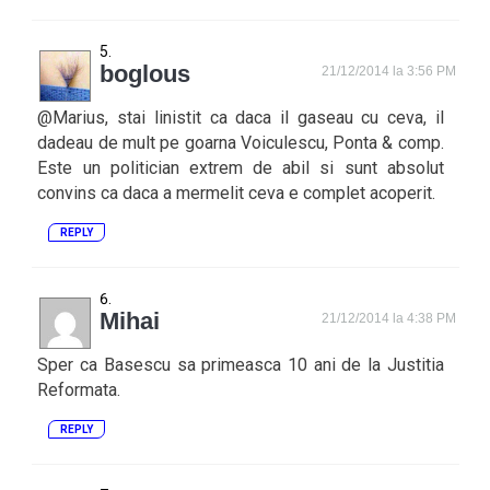
boglous
21/12/2014 la 3:56 PM
@Marius, stai linistit ca daca il gaseau cu ceva, il
dadeau de mult pe goarna Voiculescu, Ponta & comp.
Este un politician extrem de abil si sunt absolut
convins ca daca a mermelit ceva e complet acoperit.
REPLY
Mihai
21/12/2014 la 4:38 PM
Sper ca Basescu sa primeasca 10 ani de la Justitia
Reformata.
REPLY