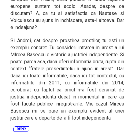
europene suntem tot acolo. Asadar, despre ce
discutam? A, ca tu ai satisfactia ca Nastase si
Voiculescu au ajuns in inchisoare, asta-i altceva. Dar
e indeajuns?
Si Andrei, cat despre prostirea prostilor, tu esti un
exemplu concret. Tu consideri intrarea in arest a lui
MIrcea Basescu o victorie a justitiei independente. Si
poate parea asa, daca oferi informatia bruta, rupta din
context “fratele presedintelui a ajuns in arest”. Dar
daca iei toate informatiile, daca iei tot contextul, cu
informatiile din 2011, cu informatiile din 2014,
coroborat cu faptul ca omul n-a fost deranjat de
justitia independenta decat in momentul in care au
fost facute publice inregistrarile. Mie cazul Mircea
Basescu mi se pare un exemplu evident al unei
justitii care e departe de-a fi fost independenta.
REPLY