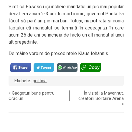
Simt că Băsescu își încheie mandatul un pic mai popular
decât era acum 2-3 ani. În mod ironic, guvernul Ponta l-a
făcut să pară un pic mai bun. Totuși, nu pot rata și ironia
faptului că mandatul se termină în aceeași zi în care
acum 25 de ani se încheia de facto un alt mandat al unui
alt președinte.
De mâine vorbim de președintele Klaus Iohannis.
Etichete:
politica
«
Gadgeturi bune pentru
În vizită la Mavenhut,
Crăciun
creatorii Solitaire Arena
»