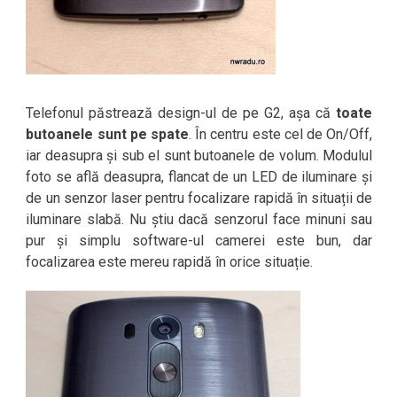
Telefonul păstrează design-ul de pe G2, așa că
toate
butoanele sunt pe spate
. În centru este cel de On/Off,
iar deasupra și sub el sunt butoanele de volum. Modulul
foto se află deasupra, flancat de un LED de iluminare și
de un senzor laser pentru focalizare rapidă în situații de
iluminare slabă. Nu știu dacă senzorul face minuni sau
pur și simplu software-ul camerei este bun, dar
focalizarea este mereu rapidă în orice situație.