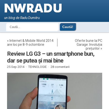
un blog de Radu Dumitru
«
Internet & Mobile World 2014
Oferte bune la PC
are loc pe 8-9 octombrie
Garage: Involuția
prețurilor
»
Review LG G3 – un smartphone bun,
dar se putea și mai bine
25 Sep 2014 ·
TEHNOLOGIE
·
28 comentarii