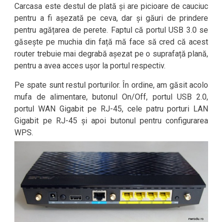
Carcasa este destul de plată și are picioare de cauciuc
pentru a fi așezată pe ceva, dar și găuri de prindere
pentru agățarea de perete. Faptul că portul USB 3.0 se
găsește pe muchia din față mă face să cred că acest
router trebuie mai degrabă așezat pe o suprafață plană,
pentru a avea acces ușor la portul respectiv.
Pe spate sunt restul porturilor. În ordine, am găsit acolo
mufa de alimentare, butonul On/Off, portul USB 2.0,
portul WAN Gigabit pe RJ-45, cele patru porturi LAN
Gigabit pe RJ-45 și apoi butonul pentru configurarea
WPS.