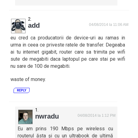
add
04/08/2014 la 11:06 AM
eu cred ca producatorii de device-uri au ramas in
urma in ceea ce priveste ratele de transfer. Degeaba
ai tu internet gigabit, router care sa trimita pe wifi
sute de megabiti daca laptopul pe care stai pe wifi
nu sare de 100 de megabiti.
waste of money.
REPLY
nwradu
04/08/2014 la 1:12 PM
Eu am prins 190 Mbps pe wireless cu
routerul ăsta și cu un ultrabook de ultimă