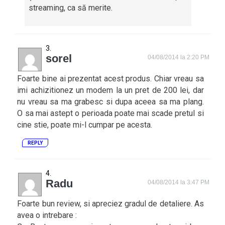
streaming, ca să merite.
sorel
04/08/2014 la 2:20 PM
Foarte bine ai prezentat acest produs. Chiar vreau sa
imi achizitionez un modem la un pret de 200 lei, dar
nu vreau sa ma grabesc si dupa aceea sa ma plang.
O sa mai astept o perioada poate mai scade pretul si
cine stie, poate mi-l cumpar pe acesta.
REPLY
Radu
04/08/2014 la 3:47 PM
Foarte bun review, si apreciez gradul de detaliere. As
avea o intrebare :