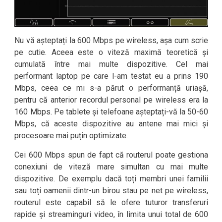
Nu vă așteptați la 600 Mbps pe wireless, așa cum scrie
pe cutie. Aceea este o viteză maximă teoretică și
cumulată între mai multe dispozitive. Cel mai
performant laptop pe care l-am testat eu a prins 190
Mbps, ceea ce mi s-a părut o performanță uriașă,
pentru că anterior recordul personal pe wireless era la
160 Mbps. Pe tablete și telefoane așteptați-vă la 50-60
Mbps, că aceste dispozitive au antene mai mici și
procesoare mai puțin optimizate.
Cei 600 Mbps spun de fapt că routerul poate gestiona
conexiuni de viteză mare simultan cu mai multe
dispozitive. De exemplu dacă toți membri unei familii
sau toți oamenii dintr-un birou stau pe net pe wireless,
routerul este capabil să le ofere tuturor transferuri
rapide și streaminguri video, în limita unui total de 600