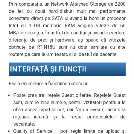
Prin comparație, un Network Attached Storage de 2200
de lei, cu două hard-diskuri mult mai performante
conectate direct pe SATA și având la bord un procesor
Intel cu 1 GB memorie RAM asigură viteze de 60
MB/sec în rețea. În astfel de condiții și având în vedere
diferența de preț și hardware, aș spune că vitezele
obținute pe RT-N18U sunt nu doar similare cu alte
routere pe care le-am testat, ci și destul de decente.
INTERFAȚĂ ȘI FUNCȚII
Fac o enumerare a funcțiilor routerului:
Poate crea trei rețele Guest diferite. Rețelele Guest
sunt, cum le zice numele, pentru vizitatori pentru a le
oferi acces rapid la net, dar fără a avea și acces la
rețeaua internă și la restul protocoalelor de
securitate.
Quality of Service – poți regla limite de upload și