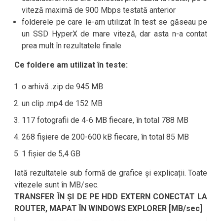
viteză maximă de 900 Mbps testată anterior
folderele pe care le-am utilizat în test se găseau pe
un SSD HyperX de mare viteză, dar asta n-a contat
prea mult în rezultatele finale
Ce foldere am utilizat în teste:
o arhivă .zip de 945 MB
un clip .mp4 de 152 MB
117 fotografii de 4-6 MB fiecare, în total 788 MB
268 fișiere de 200-600 kB fiecare, în total 85 MB
1 fișier de 5,4 GB
Iată rezultatele sub formă de grafice și explicații. Toate
vitezele sunt în MB/sec.
TRANSFER ÎN ȘI DE PE HDD EXTERN CONECTAT LA
ROUTER, MAPAT ÎN WINDOWS EXPLORER [MB/sec]