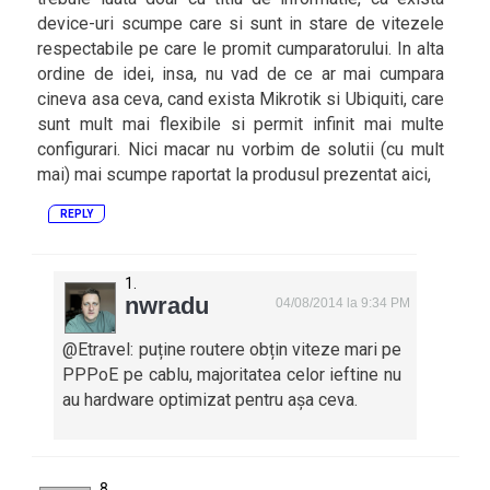
device-uri scumpe care si sunt in stare de vitezele
respectabile pe care le promit cumparatorului. In alta
ordine de idei, insa, nu vad de ce ar mai cumpara
cineva asa ceva, cand exista Mikrotik si Ubiquiti, care
sunt mult mai flexibile si permit infinit mai multe
configurari. Nici macar nu vorbim de solutii (cu mult
mai) mai scumpe raportat la produsul prezentat aici,
REPLY
nwradu
04/08/2014 la 9:34 PM
@Etravel: puține routere obțin viteze mari pe
PPPoE pe cablu, majoritatea celor ieftine nu
au hardware optimizat pentru așa ceva.