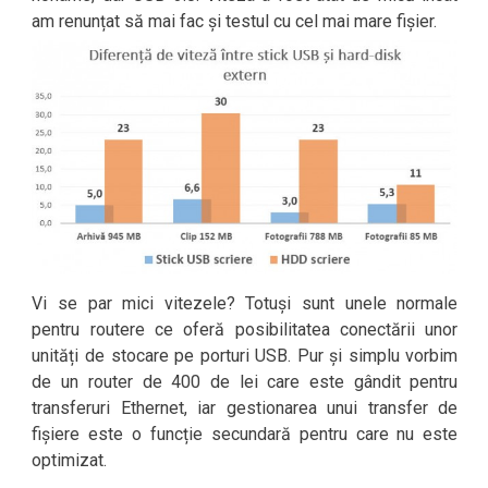
am renunțat să mai fac și testul cu cel mai mare fișier.
Vi se par mici vitezele? Totuși sunt unele normale
pentru routere ce oferă posibilitatea conectării unor
unități de stocare pe porturi USB. Pur și simplu vorbim
de un router de 400 de lei care este gândit pentru
transferuri Ethernet, iar gestionarea unui transfer de
fișiere este o funcție secundară pentru care nu este
optimizat.