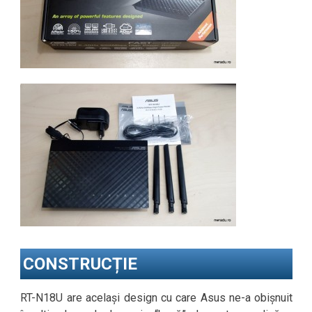
CONSTRUCȚIE
RT-N18U are același design cu care Asus ne-a obișnuit