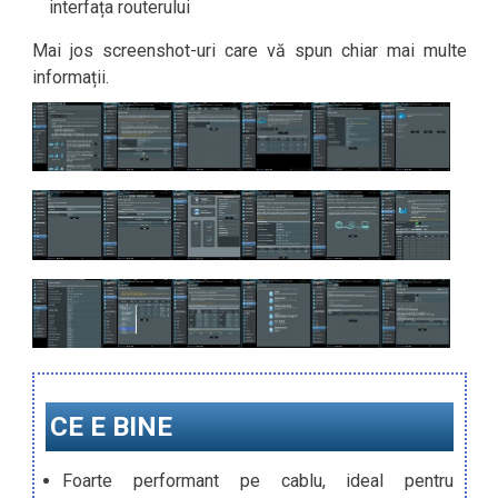
interfața routerului
Mai jos screenshot-uri care vă spun chiar mai multe
informații.
CE E BINE
Foarte performant pe cablu, ideal pentru