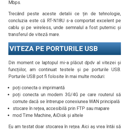
Mbps.
Trecând peste aceste detalii ce țin de tehnologie,
concluzia este că RT-N18U s-a comportat excelent pe
cablu și pe wireless, unde semnalul a fost puternic și
transferul de viteză mare.
VITEZA PE PORTURILE USB
Din moment ce laptopul mi-a plăcut dpdv al vitezei și
funcțiilor, am continuat testele și pe porturile USB.
Porturile USB pot fi folosite în mai multe moduri:
poți conecta o imprimantă
poți conecta un modem 3G/4G pe care routerul să
comute dacă se întrerupe conexiunea WAN principală
stocare în rețea, accesibilă prin FTP sau mapare
mod Time Machine, AiDisk și altele
Eu am testat doar stocarea în rețea. Aici aș vrea întâi să