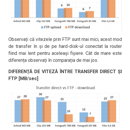
Observați că vitezele prin FTP sunt mai mici, acest mod
de transfer în și de pe hard-disk-ul conectat la router
fiind mai lent pentru aceleași fișiere. Cât de mare este
diferența observați în comparația de mai jos.
DIFERENȚĂ DE VITEZĂ ÎNTRE TRANSFER DIRECT ȘI
FTP [MB/sec]