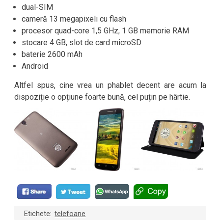
dual-SIM
cameră 13 megapixeli cu flash
procesor quad-core 1,5 GHz, 1 GB memorie RAM
stocare 4 GB, slot de card microSD
baterie 2600 mAh
Android
Altfel spus, cine vrea un phablet decent are acum la
dispoziție o opțiune foarte bună, cel puțin pe hârtie.
Etichete:
telefoane