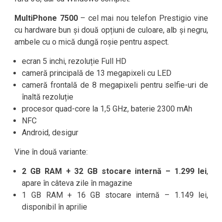
MultiPhone 7500
– cel mai nou telefon Prestigio vine
cu hardware bun și două opțiuni de culoare, alb și negru,
ambele cu o mică dungă roșie pentru aspect.
ecran 5 inchi, rezoluție Full HD
cameră principală de 13 megapixeli cu LED
cameră frontală de 8 megapixeli pentru selfie-uri de
înaltă rezoluție
procesor quad-core la 1,5 GHz, baterie 2300 mAh
NFC
Android, desigur
Vine în două variante:
2 GB RAM + 32 GB stocare internă – 1.299 lei
,
apare în câteva zile în magazine
1 GB RAM + 16 GB stocare internă – 1.149 lei,
disponibil în aprilie