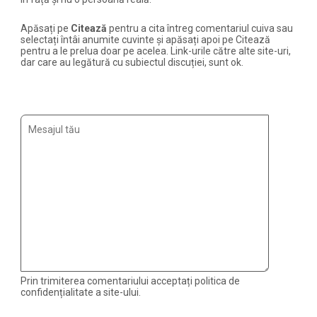
Apăsați pe
Citează
pentru a cita întreg comentariul cuiva sau
selectați întâi anumite cuvinte și apăsați apoi pe Citează
pentru a le prelua doar pe acelea. Link-urile către alte site-uri,
dar care au legătură cu subiectul discuției, sunt ok.
Prin trimiterea comentariului acceptați politica de
confidențialitate a site-ului.