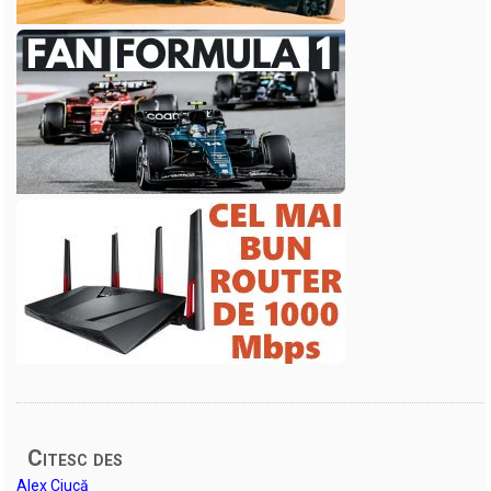
Citesc des
Alex Ciucă