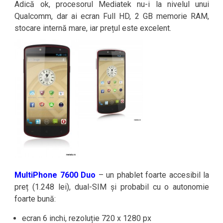
Adică ok, procesorul Mediatek nu-i la nivelul unui
Qualcomm, dar ai ecran Full HD, 2 GB memorie RAM,
stocare internă mare, iar prețul este excelent.
MultiPhone 7600 Duo
– un phablet foarte accesibil la
preț (1.248 lei), dual-SIM și probabil cu o autonomie
foarte bună:
ecran 6 inchi, rezoluție 720 x 1280 px