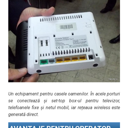
Un echipament pentru casele oamenilor. În acele porturi
se conectează și set-top box-ul pentru televizor,
telefoanele fixe și netul mobil, iar rețeaua wireless este
generată direct.