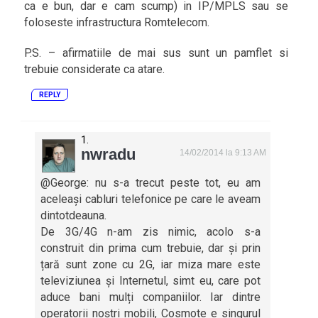
ca e bun, dar e cam scump) in IP/MPLS sau se
foloseste infrastructura Romtelecom.
P.S. – afirmatiile de mai sus sunt un pamflet si
trebuie considerate ca atare.
REPLY
nwradu
14/02/2014 la 9:13 AM
@George: nu s-a trecut peste tot, eu am
aceleași cabluri telefonice pe care le aveam
dintotdeauna.
De 3G/4G n-am zis nimic, acolo s-a
construit din prima cum trebuie, dar și prin
țară sunt zone cu 2G, iar miza mare este
televiziunea și Internetul, simt eu, care pot
aduce bani mulți companiilor. Iar dintre
operatorii noștri mobili, Cosmote e singurul