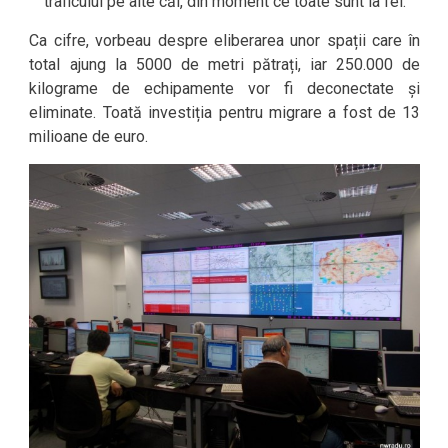
traficului pe alte căi, din moment ce toate sunt la fel.
Ca cifre, vorbeau despre eliberarea unor spații care în
total ajung la 5000 de metri pătrați, iar 250.000 de
kilograme de echipamente vor fi deconectate și
eliminate. Toată investiția pentru migrare a fost de 13
milioane de euro.