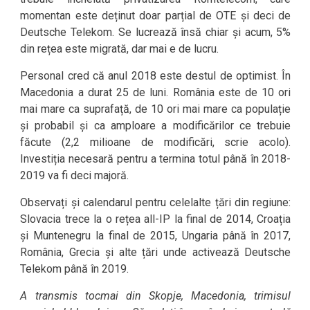
momentan este deținut doar parțial de OTE și deci de
Deutsche Telekom. Se lucrează însă chiar și acum, 5%
din rețea este migrată, dar mai e de lucru.
Personal cred că anul 2018 este destul de optimist. În
Macedonia a durat 25 de luni. România este de 10 ori
mai mare ca suprafață, de 10 ori mai mare ca populație
și probabil și ca amploare a modificărilor ce trebuie
făcute (2,2 milioane de modificări, scrie acolo).
Investiția necesară pentru a termina totul până în 2018-
2019 va fi deci majoră.
Observați și calendarul pentru celelalte țări din regiune:
Slovacia trece la o rețea all-IP la final de 2014, Croația
și Muntenegru la final de 2015, Ungaria până în 2017,
România, Grecia și alte țări unde activează Deutsche
Telekom până în 2019.
A transmis tocmai din Skopje, Macedonia, trimisul