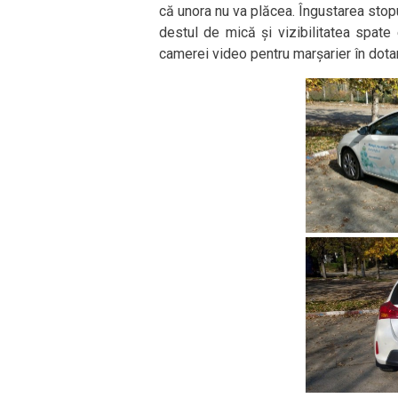
că unora nu va plăcea. Îngustarea stopu
destul de mică și vizibilitatea spat
camerei video pentru marșarier în dota