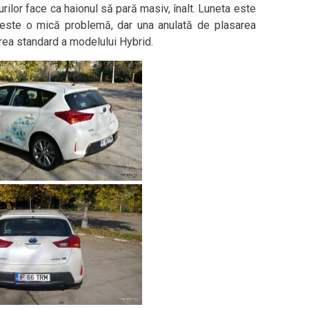
rilor face ca haionul să pară masiv, înalt. Luneta este
e este o mică problemă, dar una anulată de plasarea
rea standard a modelului Hybrid.