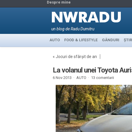
Despre mine
un blog de Radu Dumitru
AUTO
FOOD & LIFESTYLE
GÂNDURI
ȘTIR
«
Jocuri de sfârșit de an
La volanul unei Toyota Aur
6 Nov 2013 ·
AUTO
·
13 comentarii