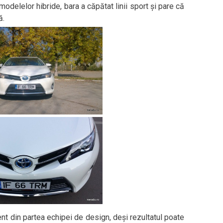
odelelor hibride, bara a căpătat linii sport și pare că
ă.
nt din partea echipei de design, deși rezultatul poate