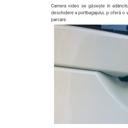
Camera video se găsește în adâncitu
deschidere a portbagajului, și oferă o v
parcare.