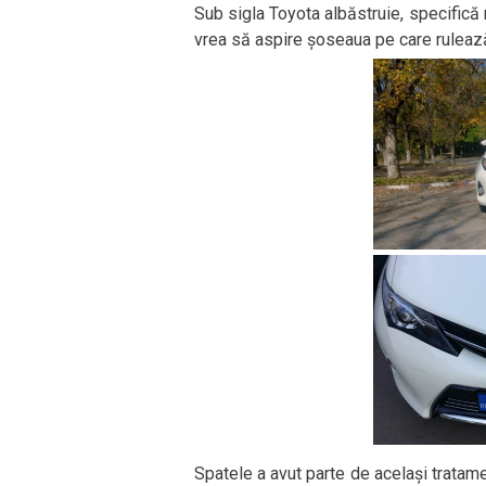
Sub sigla Toyota albăstruie, specifică m
vrea să aspire șoseaua pe care ruleaz
Spatele a avut parte de același tratame