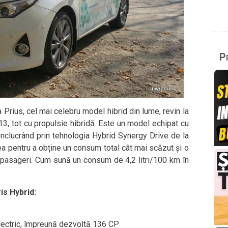
Pr
Prius, cel mai celebru model hibrid din lume, revin la
13, tot cu propulsie hibridă. Este un model echipat cu
onclucrând prin tehnologia Hybrid Synergy Drive de la
a pentru a obține un consum total cât mai scăzut și o
ru pasageri. Cum sună un consum de 4,2 litri/100 km în
is Hybrid:
electric, împreună dezvoltă 136 CP