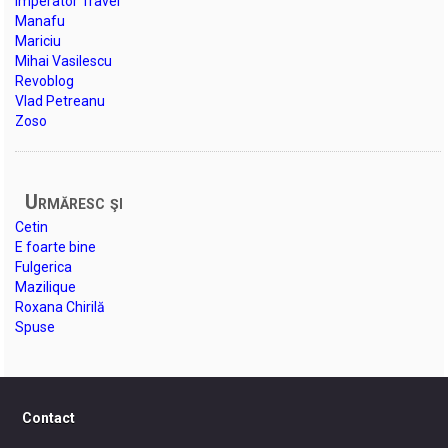
Imperator Travel
Manafu
Mariciu
Mihai Vasilescu
Revoblog
Vlad Petreanu
Zoso
Urmăresc şi
Cetin
E foarte bine
Fulgerica
Mazilique
Roxana Chirilă
Spuse
Contact