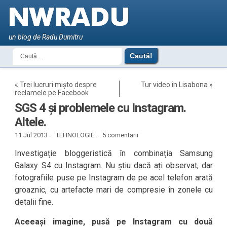
un blog de Radu Dumitru
«
Trei lucruri mișto despre
Tur video în Lisabona
»
reclamele pe Facebook
SGS 4 și problemele cu Instagram.
Altele.
11 Jul 2013 ·
TEHNOLOGIE
·
5 comentarii
Investigație bloggeristică în combinația Samsung
Galaxy S4 cu Instagram. Nu știu dacă ați observat, dar
fotografiile puse pe Instagram de pe acel telefon arată
groaznic, cu artefacte mari de compresie în zonele cu
detalii fine.
Aceeași imagine, pusă pe Instagram cu două