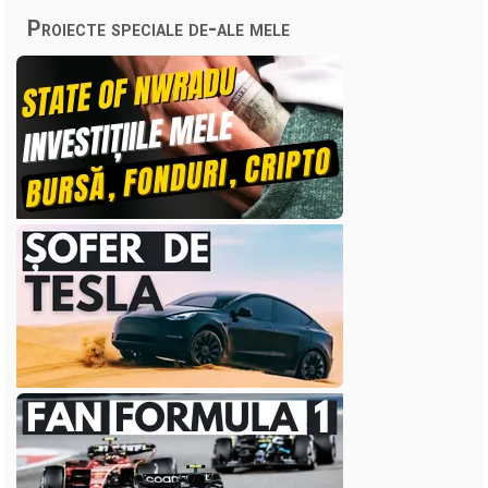
Proiecte speciale de-ale mele