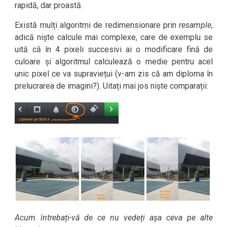
rapidă, dar proastă.
Există mulți algoritmi de redimensionare prin
resample
,
adică niște calcule mai complexe, care de exemplu se
uită că în 4 pixeli succesivi ai o modificare fină de
culoare și algoritmul calculează o medie pentru acel
unic pixel ce va supraviețui (v-am zis că am diploma în
prelucrarea de imagini?). Uitați mai jos niște comparații:
Acum întrebați-vă de ce nu vedeți așa ceva pe alte