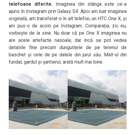
telefoane diferite.
Imaginea din stânga este ce-a
ajuns în Instagram prin Galaxy S4. Apoi am luat imaginea
originală, am transferat-o în alt telefon, un HTC One X, și
am pus-o de acolo pe Instagram. Comparația, zic eu,
vorbește de la sine. Nu doar că pe One X imaginea nu
are acele artefacte nasoale, dar încă se pot vedea
detaliile fine precum dungulițele de pe terenul de
baschet și cele de pe dalele din jurul său. Mall-ul din
fundal, gardul și șantierul, arată mult mai bine.