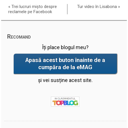
«
Trei lucruri mișto despre
Tur video în Lisabona
»
reclamele pe Facebook
Recomand
Îți place blogul meu?
Apasă acest buton înainte de a
cumpăra de la eMAG
și vei susține acest site.