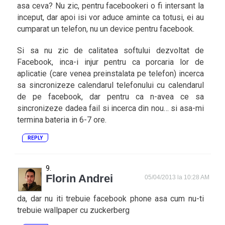
asa ceva? Nu zic, pentru facebookeri o fi intersant la
inceput, dar apoi isi vor aduce aminte ca totusi, ei au
cumparat un telefon, nu un device pentru facebook.
Si sa nu zic de calitatea softului dezvoltat de
Facebook, inca-i injur pentru ca porcaria lor de
aplicatie (care venea preinstalata pe telefon) incerca
sa sincronizeze calendarul telefonului cu calendarul
de pe facebook, dar pentru ca n-avea ce sa
sincronizeze dadea fail si incerca din nou… si asa-mi
termina bateria in 6-7 ore.
REPLY
Florin Andrei
05/04/2013 la 10:28 AM
da, dar nu iti trebuie facebook phone asa cum nu-ti
trebuie wallpaper cu zuckerberg