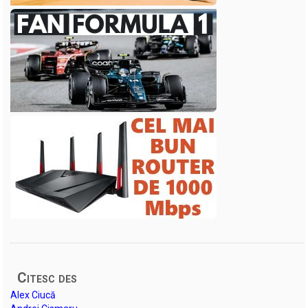
Citesc des
Alex Ciucă