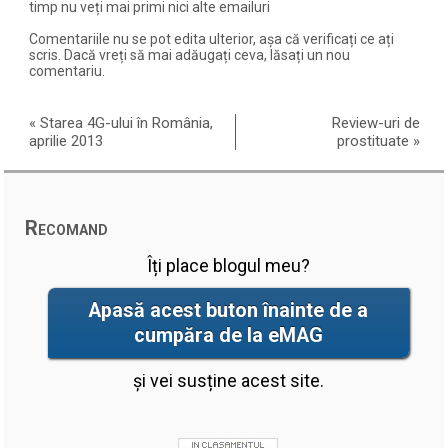
timp nu veți mai primi nici alte emailuri
Comentariile nu se pot edita ulterior, așa că verificați ce ați
scris. Dacă vreți să mai adăugați ceva, lăsați un nou
comentariu.
«
Starea 4G-ului în România,
Review-uri de
aprilie 2013
prostituate
»
Recomand
Îți place blogul meu?
Apasă acest buton înainte de a
cumpăra de la eMAG
și vei susține acest site.