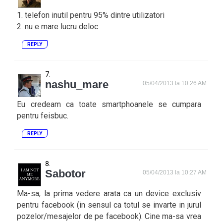
1. telefon inutil pentru 95% dintre utilizatori
2. nu e mare lucru deloc
REPLY
nashu_mare
05/04/2013 la 10:26 AM
Eu credeam ca toate smartphoanele se cumpara
pentru feisbuc.
REPLY
Sabotor
05/04/2013 la 10:27 AM
Ma-sa, la prima vedere arata ca un device exclusiv
pentru facebook (in sensul ca totul se invarte in jurul
pozelor/mesajelor de pe facebook). Cine ma-sa vrea