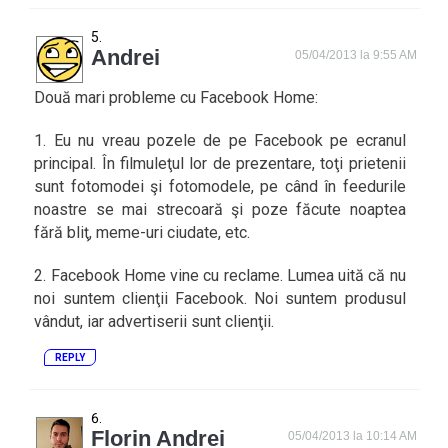
Andrei
05/04/2013 la 9:55 AM
Două mari probleme cu Facebook Home:
1. Eu nu vreau pozele de pe Facebook pe ecranul
principal. În filmuleţul lor de prezentare, toţi prietenii
sunt fotomodei şi fotomodele, pe când în feedurile
noastre se mai strecoară şi poze făcute noaptea
fără bliţ, meme-uri ciudate, etc.
2. Facebook Home vine cu reclame. Lumea uită că nu
noi suntem clienţii Facebook. Noi suntem produsul
vândut, iar advertiserii sunt clienţii.
REPLY
Florin Andrei
05/04/2013 la 10:14 AM