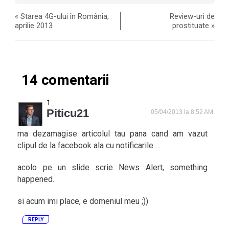
«
Starea 4G-ului în România,
Review-uri de
aprilie 2013
prostituate
»
14 comentarii
Piticu21
05/04/2013 la 8:52 AM
ma dezamagise articolul tau pana cand am vazut
clipul de la facebook ala cu notificarile …
acolo pe un slide scrie News Alert, something
happened.
si acum imi place, e domeniul meu ;))
REPLY