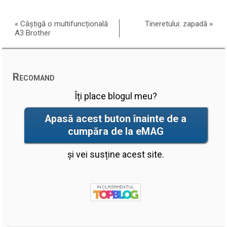
«
Câștigă o multifuncțională
Tineretului: zapadă
»
A3 Brother
Recomand
Îți place blogul meu?
Apasă acest buton înainte de a
cumpăra de la eMAG
și vei susține acest site.