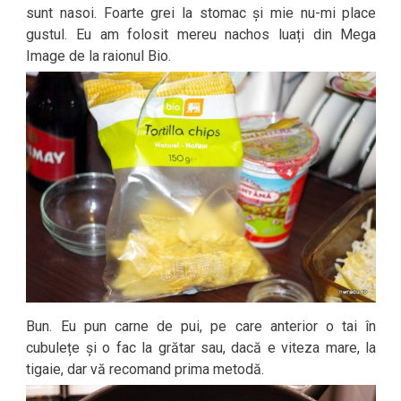
sunt nasoi. Foarte grei la stomac și mie nu-mi place
gustul. Eu am folosit mereu nachos luați din Mega
Image de la raionul Bio.
Bun. Eu pun carne de pui, pe care anterior o tai în
cubulețe și o fac la grătar sau, dacă e viteza mare, la
tigaie, dar vă recomand prima metodă.