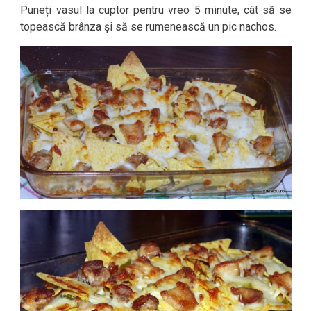
Puneți vasul la cuptor pentru vreo 5 minute, cât să se
topească brânza și să se rumenească un pic nachos.