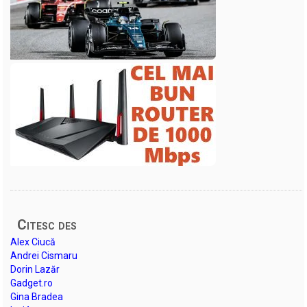
Citesc des
Alex Ciucă
Andrei Cismaru
Dorin Lazăr
Gadget.ro
Gina Bradea