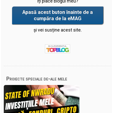
Îți place blogul meu?
Apasă acest buton înainte de a
cumpăra de la eMAG
și vei susține acest site.
Proiecte speciale de-ale mele