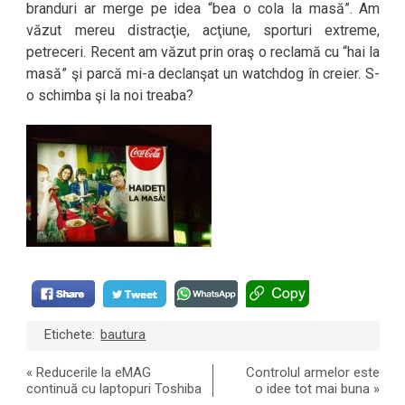
branduri ar merge pe idea “bea o cola la masă”. Am
văzut mereu distracţie, acţiune, sporturi extreme,
petreceri. Recent am văzut prin oraş o reclamă cu “hai la
masă” şi parcă mi-a declanşat un watchdog în creier. S-
o schimba şi la noi treaba?
Etichete:
bautura
«
Reducerile la eMAG
Controlul armelor este
continuă cu laptopuri Toshiba
o idee tot mai buna
»