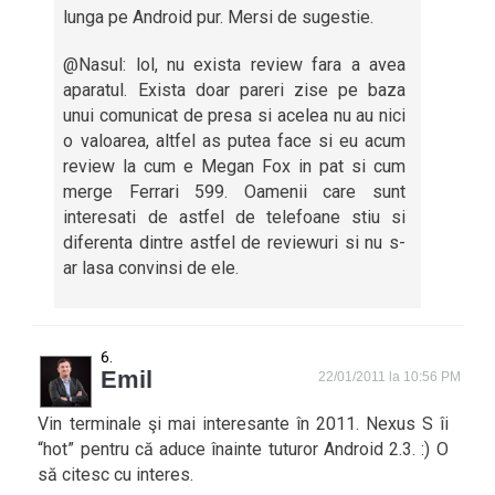
lunga pe Android pur. Mersi de sugestie.
@Nasul: lol, nu exista review fara a avea
aparatul. Exista doar pareri zise pe baza
unui comunicat de presa si acelea nu au nici
o valoarea, altfel as putea face si eu acum
review la cum e Megan Fox in pat si cum
merge Ferrari 599. Oamenii care sunt
interesati de astfel de telefoane stiu si
diferenta dintre astfel de reviewuri si nu s-
ar lasa convinsi de ele.
Emil
22/01/2011 la 10:56 PM
Vin terminale şi mai interesante în 2011. Nexus S îi
“hot” pentru că aduce înainte tuturor Android 2.3. :) O
să citesc cu interes.