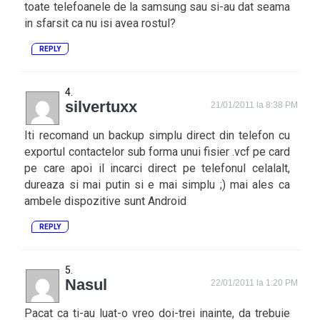
toate telefoanele de la samsung sau si-au dat seama
in sfarsit ca nu isi avea rostul?
REPLY
silvertuxx
21/01/2011 la 8:38 PM
Iti recomand un backup simplu direct din telefon cu
exportul contactelor sub forma unui fisier .vcf pe card
pe care apoi il incarci direct pe telefonul celalalt,
dureaza si mai putin si e mai simplu ;) mai ales ca
ambele dispozitive sunt Android
REPLY
Nasul
22/01/2011 la 1:20 PM
Pacat ca ti-au luat-o vreo doi-trei inainte, da trebuie