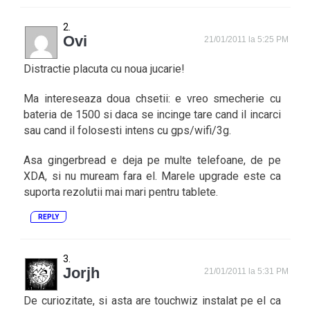
Ovi
21/01/2011 la 5:25 PM
Distractie placuta cu noua jucarie!
Ma intereseaza doua chsetii: e vreo smecherie cu
bateria de 1500 si daca se incinge tare cand il incarci
sau cand il folosesti intens cu gps/wifi/3g.
Asa gingerbread e deja pe multe telefoane, de pe
XDA, si nu muream fara el. Marele upgrade este ca
suporta rezolutii mai mari pentru tablete.
REPLY
Jorjh
21/01/2011 la 5:31 PM
De curiozitate, si asta are touchwiz instalat pe el ca