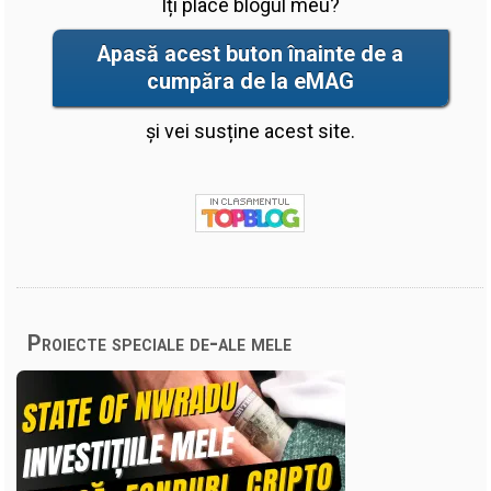
Îți place blogul meu?
Apasă acest buton înainte de a
cumpăra de la eMAG
și vei susține acest site.
Proiecte speciale de-ale mele