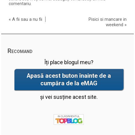
comentariu.
«
A fii sau a nu fii
Pisici si mancare in
weekend
»
Recomand
Îți place blogul meu?
Apasă acest buton înainte de a
cumpăra de la eMAG
și vei susține acest site.