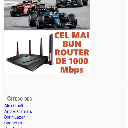
Citesc des
Alex Ciucă
Andrei Cismaru
Dorin Lazăr
Gadget.ro