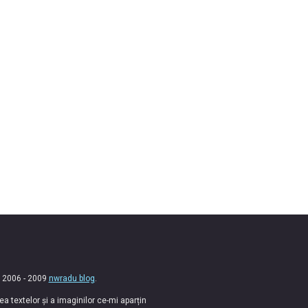
 2006 - 2009
nwradu blog
.
 textelor și a imaginilor ce-mi aparțin