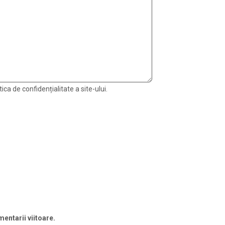
ica de confidențialitate a site-ului.
entarii viitoare.