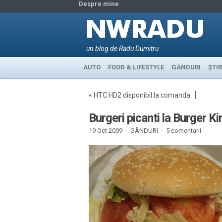
Despre mine
un blog de Radu Dumitru
AUTO
FOOD & LIFESTYLE
GÂNDURI
ȘTIR
«
HTC HD2 disponibil la comanda
Burgeri picanti la Burger Ki
19 Oct 2009 ·
GÂNDURI
·
5 comentarii