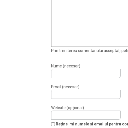
Prin trimiterea comentariului acceptați polit
Nume (necesar)
Email (necesar)
Website (opțional)
Reține-mi numele și emailul pentru com