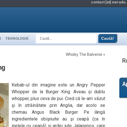
contact [at] nwradu.
I
TEHNOLOGIE
Whisky The Balvenie
»
R
ng
A
Kebab-ul din imagine este un Angry Pepper
Whopper de la Burger King. Aveau și dublu
whopper, plus ceva de pui. Cred că le-am văzut
şi în străinătate prin Anglia, dar acolo se
chemau Angus Black Burger. Pe lângă
ingredientele obişnuite au şi ceapă (ca în
inelele cu ceapă) şi ardei iute Jalapenos, care