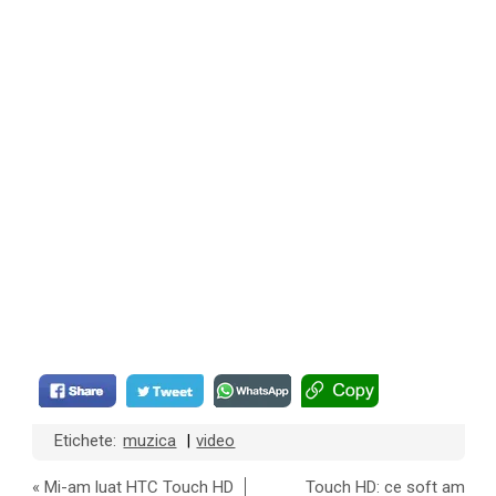
Etichete:
muzica
video
|
«
Mi-am luat HTC Touch HD
Touch HD: ce soft am