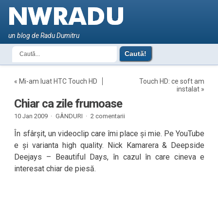
un blog de Radu Dumitru
«
Mi-am luat HTC Touch HD
Touch HD: ce soft am
instalat
»
Chiar ca zile frumoase
10 Jan 2009 ·
GÂNDURI
·
2 comentarii
În sfârșit, un videoclip care îmi place și mie. Pe YouTube
e și varianta high quality. Nick Kamarera & Deepside
Deejays – Beautiful Days, în cazul în care cineva e
interesat chiar de piesă.