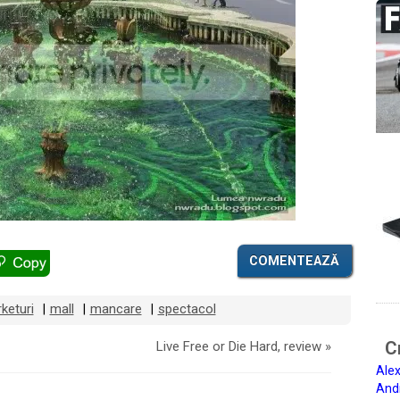
COMENTEAZĂ
keturi
mall
mancare
spectacol
|
|
|
Ci
Live Free or Die Hard, review
»
Alex
And