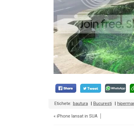
Etichete:
bautura
Bucuresti
hipermar
|
|
«
iPhone lansat in SUA