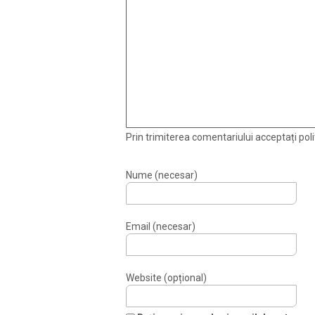
Prin trimiterea comentariului acceptați polit
Nume (necesar)
Email (necesar)
Website (opțional)