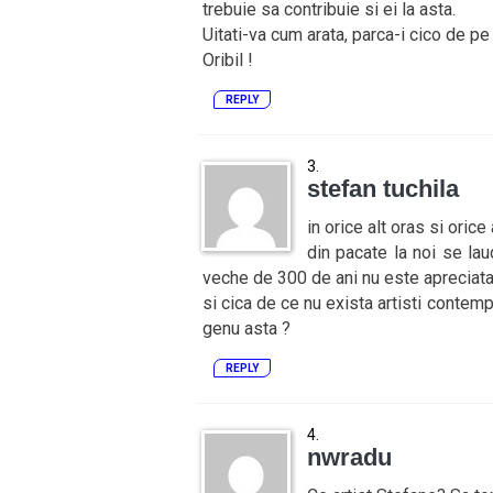
trebuie sa contribuie si ei la asta.
Uitati-va cum arata, parca-i cico de pe
Oribil !
REPLY
stefan tuchila
in orice alt oras si orice 
din pacate la noi se lau
veche de 300 de ani nu este apreciata
si cica de ce nu exista artisti contemp
genu asta ?
REPLY
nwradu