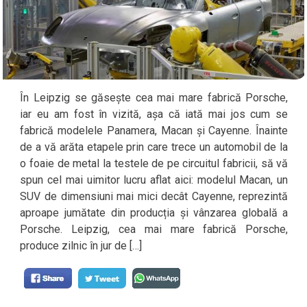
În Leipzig se găsește cea mai mare fabrică Porsche,
iar eu am fost în vizită, așa că iată mai jos cum se
fabrică modelele Panamera, Macan și Cayenne. Înainte
de a vă arăta etapele prin care trece un automobil de la
o foaie de metal la testele de pe circuitul fabricii, să vă
spun cel mai uimitor lucru aflat aici: modelul Macan, un
SUV de dimensiuni mai mici decât Cayenne, reprezintă
aproape jumătate din producția și vânzarea globală a
Porsche. Leipzig, cea mai mare fabrică Porsche,
produce zilnic în jur de […]