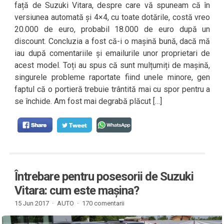
față de Suzuki Vitara, despre care vă spuneam că în
versiunea automată și 4×4, cu toate dotările, costă vreo
20.000 de euro, probabil 18.000 de euro după un
discount. Concluzia a fost că-i o mașină bună, dacă mă
iau după comentariile și emailurile unor proprietari de
acest model. Toți au spus că sunt mulțumiți de mașină,
singurele probleme raportate fiind unele minore, gen
faptul că o portieră trebuie trântită mai cu spor pentru a
se închide. Am fost mai degrabă plăcut […]
Întrebare pentru posesorii de Suzuki
Vitara: cum este mașina?
15 Jun 2017 ·
AUTO
·
170 comentarii