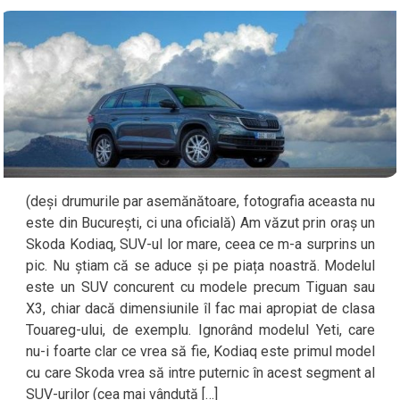
(deși drumurile par asemănătoare, fotografia aceasta nu
este din București, ci una oficială) Am văzut prin oraș un
Skoda Kodiaq, SUV-ul lor mare, ceea ce m-a surprins un
pic. Nu știam că se aduce și pe piața noastră. Modelul
este un SUV concurent cu modele precum Tiguan sau
X3, chiar dacă dimensiunile îl fac mai apropiat de clasa
Touareg-ului, de exemplu. Ignorând modelul Yeti, care
nu-i foarte clar ce vrea să fie, Kodiaq este primul model
cu care Skoda vrea să intre puternic în acest segment al
SUV-urilor (cea mai vândută […]