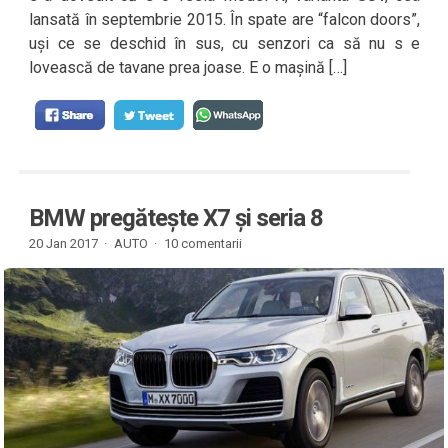
lansată în septembrie 2015. În spate are “falcon doors”,
uși ce se deschid în sus, cu senzori ca să nu s e
lovească de tavane prea joase. E o mașină […]
BMW pregătește X7 și seria 8
20 Jan 2017 ·
AUTO
·
10 comentarii