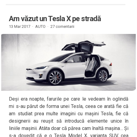
Am văzut un Tesla X pe stradă
13 Mar 2017 ·
AUTO
·
27 comentarii
Deși era noapte, farurile pe care le vedeam în oglindă
mi s-au părut de forma unei Tesla, ceea ce arată fie că
am studiat prea multe imagini cu mașini Tesla, fie că
designerii au reușit să introducă elemente unice în
liniile mașinii. Atâta doar că părea cam înaltă mașina… Și
s-a dovedit că e o Tesla Model X, varianta SUV, cea