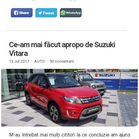
Ce-am mai făcut apropo de Suzuki
Vitara
13 Jul 2017 ·
AUTO
·
90 comentarii
M-au întrebat mai mulți cititori la ce concluzie am ajuns