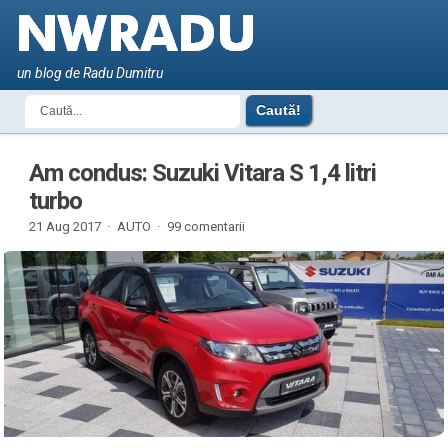
un blog de Radu Dumitru
Am condus: Suzuki Vitara S 1,4 litri
turbo
21 Aug 2017 ·
AUTO
·
99 comentarii