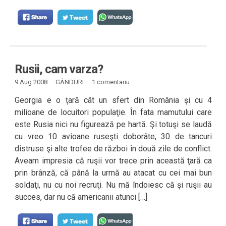
Rusii, cam varza?
9 Aug 2008 ·
GÂNDURI
·
1 comentariu
Georgia e o ţară cât un sfert din România şi cu 4
milioane de locuitori populaţie. În fata mamutului care
este Rusia nici nu figurează pe hartă. Şi totuşi se laudă
cu vreo 10 avioane ruseşti doborâte, 30 de tancuri
distruse şi alte trofee de război în două zile de conflict.
Aveam impresia că ruşii vor trece prin această ţară ca
prin brânză, că până la urmă au atacat cu cei mai bun
soldaţi, nu cu noi recruţi. Nu mă îndoiesc că şi ruşii au
succes, dar nu că americanii atunci […]