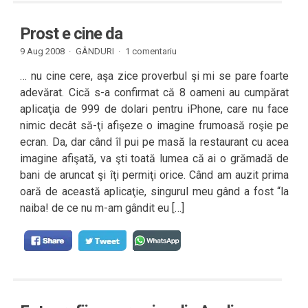
Prost e cine da
9 Aug 2008 ·
GÂNDURI
·
1 comentariu
… nu cine cere, aşa zice proverbul şi mi se pare foarte
adevărat. Cică s-a confirmat că 8 oameni au cumpărat
aplicaţia de 999 de dolari pentru iPhone, care nu face
nimic decât să-ţi afişeze o imagine frumoasă roşie pe
ecran. Da, dar când îl pui pe masă la restaurant cu acea
imagine afişată, va şti toată lumea că ai o grămadă de
bani de aruncat şi îţi permiţi orice. Când am auzit prima
oară de această aplicaţie, singurul meu gând a fost “la
naiba! de ce nu m-am gândit eu […]