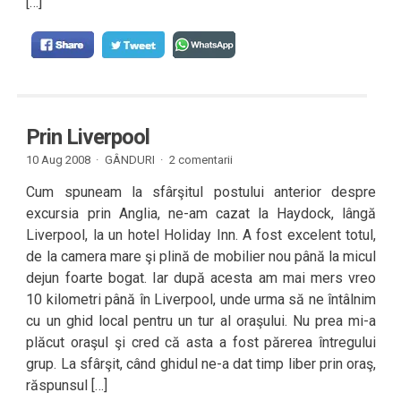
[…]
Prin Liverpool
10 Aug 2008 ·
GÂNDURI
·
2 comentarii
Cum spuneam la sfârşitul postului anterior despre
excursia prin Anglia, ne-am cazat la Haydock, lângă
Liverpool, la un hotel Holiday Inn. A fost excelent totul,
de la camera mare şi plină de mobilier nou până la micul
dejun foarte bogat. Iar după acesta am mai mers vreo
10 kilometri până în Liverpool, unde urma să ne întâlnim
cu un ghid local pentru un tur al oraşului. Nu prea mi-a
plăcut oraşul şi cred că asta a fost părerea întregului
grup. La sfârşit, când ghidul ne-a dat timp liber prin oraş,
răspunsul […]