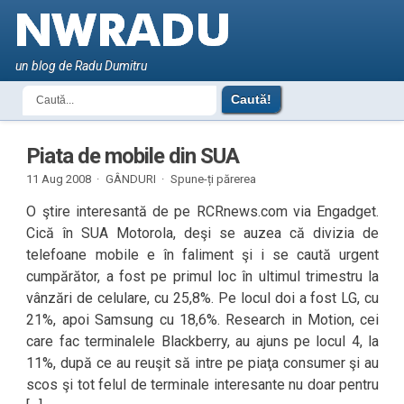
un blog de Radu Dumitru
Piata de mobile din SUA
11 Aug 2008 ·
GÂNDURI
·
Spune-ți părerea
O ştire interesantă de pe RCRnews.com via Engadget.
Cică în SUA Motorola, deşi se auzea că divizia de
telefoane mobile e în faliment şi i se caută urgent
cumpărător, a fost pe primul loc în ultimul trimestru la
vânzări de celulare, cu 25,8%. Pe locul doi a fost LG, cu
21%, apoi Samsung cu 18,6%. Research in Motion, cei
care fac terminalele Blackberry, au ajuns pe locul 4, la
11%, după ce au reuşit să intre pe piaţa consumer şi au
scos şi tot felul de terminale interesante nu doar pentru