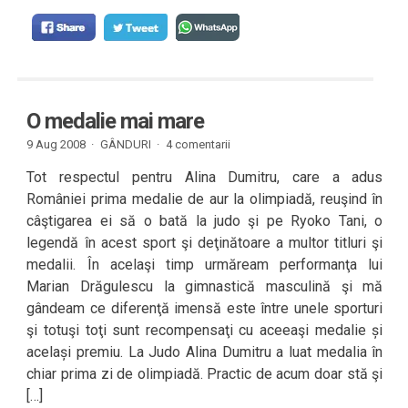
O medalie mai mare
9 Aug 2008 ·
GÂNDURI
·
4 comentarii
Tot respectul pentru Alina Dumitru, care a adus
României prima medalie de aur la olimpiadă, reuşind în
câştigarea ei să o bată la judo şi pe Ryoko Tani, o
legendă în acest sport şi deţinătoare a multor titluri şi
medalii. În acelaşi timp urmăream performanţa lui
Marian Drăgulescu la gimnastică masculină şi mă
gândeam ce diferenţă imensă este între unele sporturi
şi totuşi toţi sunt recompensaţi cu aceeaşi medalie și
același premiu. La Judo Alina Dumitru a luat medalia în
chiar prima zi de olimpiadă. Practic de acum doar stă şi
[…]