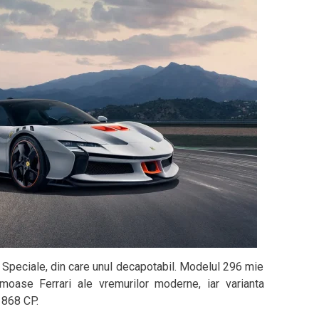
6 Speciale, din care unul decapotabil. Modelul 296 mie
moase Ferrari ale vremurilor moderne, iar varianta
 868 CP.