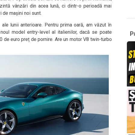
ezintă vânzări din acea lună, ci dintr-o perioadă mai
i de mașini noi sunt.
le lunii anterioare. Pentru prima oară, am văzut în
 noul model entry-level al italienilor, dacă se poate
Pr
de euro preț de pornire. Are un motor V8 twin-turbo