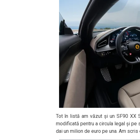
Tot în listă am văzut și un SF90 XX St
modificată pentru a circula legal și pe
dai un milion de euro pe una. Am scris