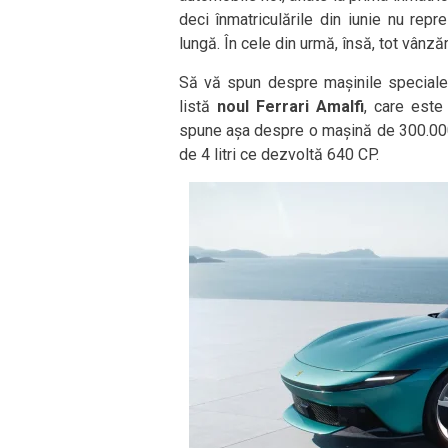
deci înmatriculările din iunie nu repr
lungă. În cele din urmă, însă, tot vânzăr
Să vă spun despre mașinile speciale a
listă
noul Ferrari Amalfi
, care este
spune așa despre o mașină de 300.000 
de 4 litri ce dezvoltă 640 CP.