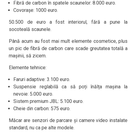
Fibră de carbon în spatele scaunelor: 8.000 euro.
Covorașe: 1000 euro.
50.500 de euro a fost interiorul, fără a pune la
socoteală scaunele.
Până acum au fost mai mult elemente cosmetice, plus
un pic de fibră de carbon care scade greutatea totală a
mașinii, să zicem.
Elemente tehnice:
Faruri adaptive: 3.100 euro.
Suspensie reglabilă ca să poți înălța mașina la
nevoie: 5.000 euro.
Sistem premium JBL: 5.100 euro.
Cheie din carbon: 575 euro.
Măcar are senzori de parcare și camere video instalate
standard, nu ca pe alte modele.