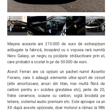
Mașina aceasta are 215.000 de euro de extraopțiuni
adăugate la fabrică, începând cu o vopsea rară numită
Nero Galaxy, un negru cu picățele strălucitoare prin el,
care probabil a costat în jur de 50.000 de euro.
Acest Ferrari are ca opțiuni un pachet numit Assetto
Fiorano, care îi adaugă elemente ultra-sport de circuit
(alte amortizoare, arcuri din titan, mai multă fibră de
carbon pentru a-i scădea greutatea etc), jante de 20,
frâne ceramice, scaune cu carbon, siglă brodată pe
tetiere, sistemul audio premium etc. Este aproape ca un
XX după aceste opționale, doar motorul a rămas la 986