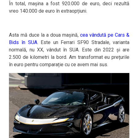
În total, mașina a fost 920.000 de euro, deci rezultă
vreo 140.000 de euro în extraopțiuni.
Asta mă duce la a doua mașină,
cea vândută pe Cars &
Bids în SUA
. Este un Ferrari SF90 Stradale, varianta
normală, nu XX, vândut în SUA. Este din 2022 și are
2.500 de kilometri la bord. Am transformat eu prețurile
în euro pentru comparație cu ce avem mai sus.