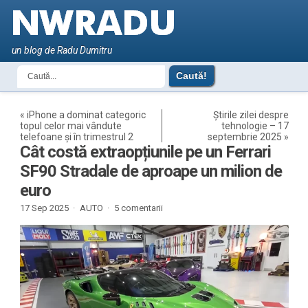
un blog de Radu Dumitru
«
iPhone a dominat categoric
Știrile zilei despre
topul celor mai vândute
tehnologie – 17
telefoane și în trimestrul 2
septembrie 2025
»
Cât costă extraopțiunile pe un Ferrari
SF90 Stradale de aproape un milion de
euro
17 Sep 2025 ·
AUTO
·
5 comentarii