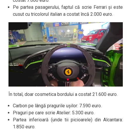
costat 7.600 euro.
Pe partea pasagerului, faptul că scrie Ferrari și este
cusut cu tricolorul italian a costat încă 2.000 euro.
În total, doar cosmetica bordului a costat 21.600 euro.
Carbon pe lângă pragurile ușilor: 7.590 euro.
Praguri pe care scrie Atelier: 5.300 euro.
Partea inferioară (unde tii picioarele) din Alcantara:
1.850 euro.