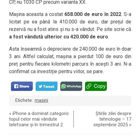
CP, nu 1030 CP precum varianta XX.
Mașina aceasta a costat
658.000 de euro în 2022
. S-a
licitat pe ea până la 410.000 de euro, dar prețul de
rezervă nu a fost atins și nu s-a vândut. Pe site scrie că
a fost vândută ulterior cu 420.000 de euro
.
Asta înseamnă o depreciere de 240.000 de euro în doar
3 ani. Altfel calculat, mașina a pierdut 100 de euro din
preț pentru fiecare kilometri parcurs în acești 3 ani. N-a
confirmat ca investiție pentru viitor, se pare.
Etichete:
masini
«
iPhone a dominat categoric
Știrile zilei despre
topul celor mai vândute
tehnologie – 17
telefoane și în trimestrul 2
septembrie 2025
»